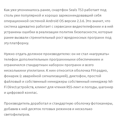
Как уже упоминалось ранее, смартфон Seals TS3 работает под
столь уже популярной и хорошо зарекомендовавшей себя
операционной системой Android OS версии 2.3.6. Это значит, что
система адекватно работает с сервисами видеотелефонии и в ней
устранены ошибки в реализации политик безопасности, которые
ранее вызвали стремительный рост вредоносных программ под
эту платформу.
Нужно отдать должное производителю: он не стал «нагружать»
телефон дополнительным программными обеспечением и
ограничился стандартным набором программ и всего
несколькими утилитами. К ним относится оболочка FM-радио,
фонарик (с аварийной сигнализацией), диктофон, простой
файловый и собственный менеджеры собственный менеджер Wi-
Fi Direct-устройств, клиент для чтения RSS-лент и погоды, шагомер
и цифровой компас.
Производитель доработал и стандартную оболочку фотокамеры,
добавив к ней десяток готовых режимов и несколько
светофильтров.