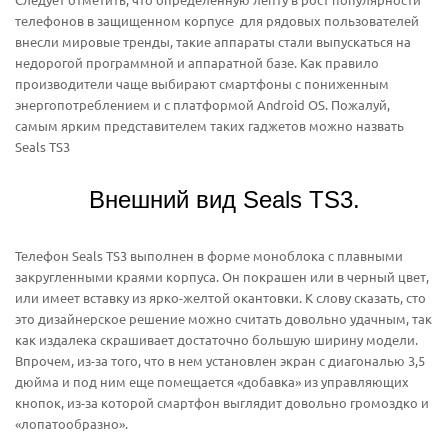
телефонов в защищенном корпусе для рядовых пользователей
внесли мировые тренды, такие аппараты стали выпускаться на
недорогой программной и аппаратной базе. Как правило
производители чаще выбирают смартфоны с пониженным
энергопотреблением и с платформой Android OS. Пожалуй,
самым ярким представителем таких гаджетов можно назвать
Seals TS3
Внешний вид Seals TS3.
Телефон Seals TS3 выполнен в форме моноблока с плавными
закругленными краями корпуса. Он покрашен или в черный цвет,
или имеет вставку из ярко-желтой окантовки. К слову сказать, сто
это дизайнерское решение можно считать довольно удачным, так
как издалека скрашивает достаточно большую ширину модели.
Впрочем, из-за того, что в нем установлен экран с диагональю 3,5
дюйма и под ним еще помещается «добавка» из управляющих
кнопок, из-за которой смартфон выглядит довольно громоздко и
«лопатообразно».