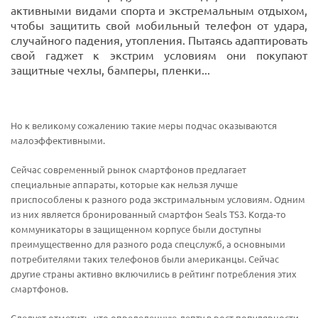
активными видами спорта и экстремальным отдыхом,
чтобы защитить свой мобильный телефон от удара,
случайного падения, утопления. Пытаясь адаптировать
свой гаджет к экстрим условиям они покупают
защитные чехлы, бамперы, пленки...
Но к великому сожалению такие меры подчас оказываются
малоэффективными.
Сейчас современный рынок смартфонов предлагает
специальные аппараты, которые как нельзя лучше
приспособлены к разного рода экстримальным условиям. Одним
из них является бронированный смартфон Seals TS3. Когда-то
коммуникаторы в защищенном корпусе были доступны
преимущественно для разного рода спецслужб, а основными
потребителями таких телефонов были американцы. Сейчас
другие страны активно включились в рейтинг потребления этих
смартфонов.
Следует отметить, что определенную лепту в рост популярности