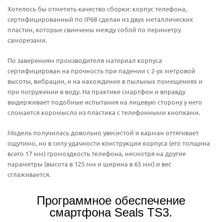
Хотелось бы отметить качество сборки: корпус телефона,
сертифицированный по IP68 сделан из двух металлических
пластин, которые свинчены между собой по периметру
саморезами.
По заверениям производителя материал корпуса
сертифицирован на прочность при падении с 2-ух метровой
высоты, вибрации, и на нахождение в пыльных помещениях и
при погружении в воду. На практике смартфон и вправду
выдерживает подобные испытания на лицевую сторону у него
сломается коромысло из пластика с телефонными кнопками.
Модель получилась довольно увесистой и карман оттягивает
ощутимо, но в силу удачности конструкции корпуса (его толщина
всего 17 мм) громоздкость телефона, несмотря на другие
параметры (высота в 125 мм и ширина в 65 мм) и вес
сглаживается.
Программное обеспечение
смартфона Seals TS3.