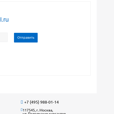
l.ru
+7 (495) 988-01-14
117545, г. Москва,
ул. Подольских курсантов,