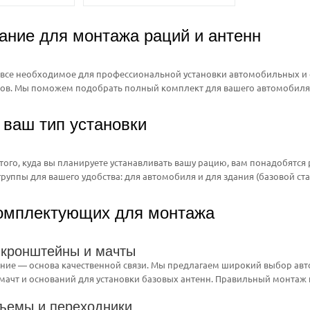
ание для монтажа раций и антенн
 все необходимое для профессиональной установки автомобильных и 
мов. Мы поможем подобрать полный комплект для вашего автомобиля 
 ваш тип установки
 того, куда вы планируете устанавливать вашу рацию, вам понадобят
группы для вашего удобства: для автомобиля и для здания (базовой ста
комплектующих для монтажа
 кронштейны и мачты
ие — основа качественной связи. Мы предлагаем широкий выбор авто
мачт и оснований для установки базовых антенн. Правильный монтаж 
зъемы и переходники