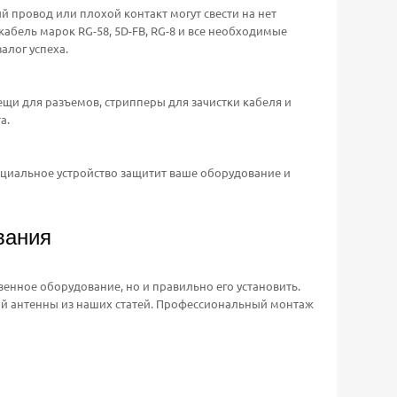
 провод или плохой контакт могут свести на нет
бель марок RG-58, 5D-FB, RG-8 и все необходимые
алог успеха.
щи для разъемов, стрипперы для зачистки кабеля и
а.
ециальное устройство защитит ваше оборудование и
вания
енное оборудование, но и правильно его установить.
ой антенны из наших статей. Профессиональный монтаж