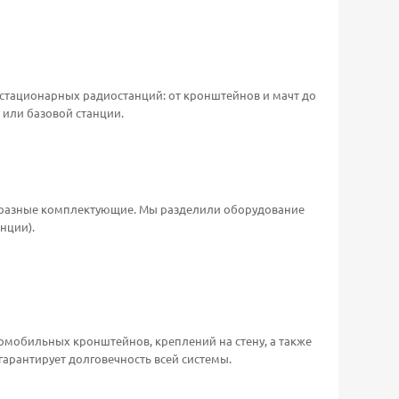
стационарных радиостанций: от кронштейнов и мачт до
или базовой станции.
ся разные комплектующие. Мы разделили оборудование
нции).
мобильных кронштейнов, креплений на стену, а также
гарантирует долговечность всей системы.