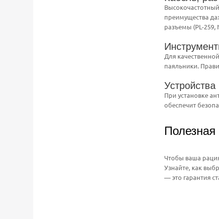
Высокочастотный 
преимущества даж
разъемы (PL-259,
Инструмент
Для качественной
паяльники. Прав
Устройства
При установке ан
обеспечит безопа
Полезная
Чтобы ваша рация
Узнайте, как выб
— это гарантия с