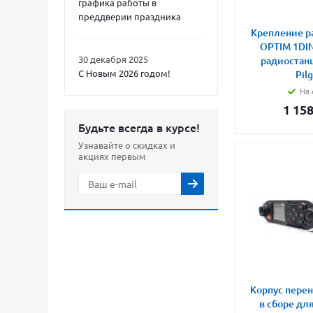
графика работы в
преддверии праздника
Крепление р
OPTIM 1DIN
30 декабря 2025
радиостан
С Новым 2026 годом!
Pil
На 
1 15
Будьте всегда в курсе!
Узнавайте о скидках и
акциях первым
Корпус пере
в сборе дл