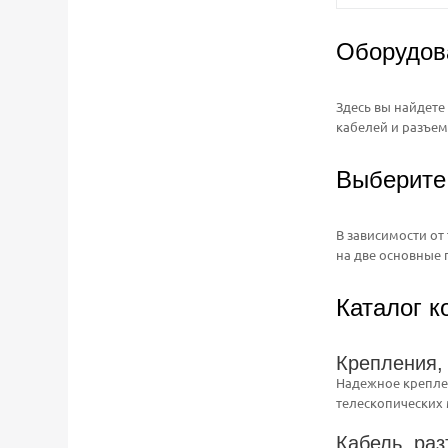
Оборудов
Здесь вы найдете
кабелей и разъе
Выберите
В зависимости от
на две основные 
Каталог 
Крепления,
Надежное креплен
телескопических 
Кабель, ра