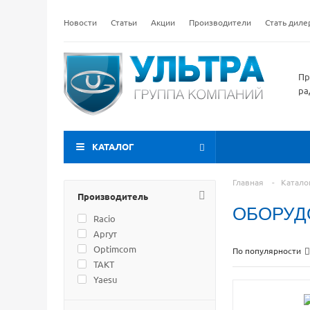
Новости
Статьи
Акции
Производители
Стать дил
Пр
ра
КАТАЛОГ
Главная
-
Катало
Производитель
ОБОРУД
Racio
Аргут
Optimcom
По популярности
ТАКТ
Yaesu