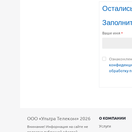
Осталис
Заполни
Ваше имя
*
Ознакомлен(
конфиденци
обработку 
ООО «Ультра Телеком» 2026
О КОМПАНИИ
Услуги
Внимание! Информация на сайте не
является публичной офертой,