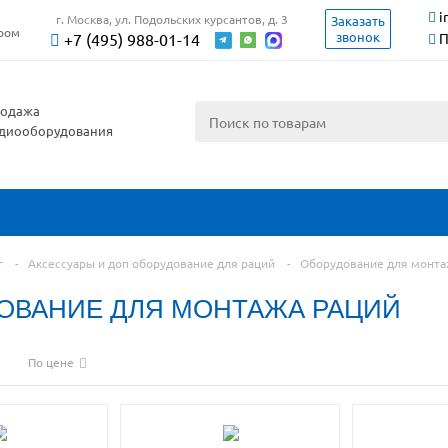
i
г. Москва, ул. Подольских курсантов, д. 3
Заказать
ером
звонок
+7 (495) 988-01-14
П
одажа
диооборудования
г
-
Аксессуары и доп оборудование для раций
-
Оборудование для монта
ОВАНИЕ ДЛЯ МОНТАЖА РАЦИЙ
По цене