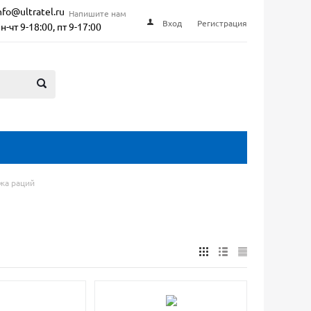
nfo@ultratel.ru
Напишите нам
Вход
Регистрация
н-чт 9-18:00, пт 9-17:00
жа раций