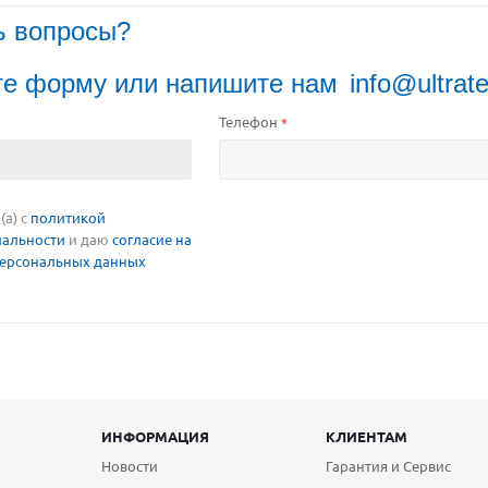
ь вопросы?
те форму или напишите нам
info@ultrate
Телефон
*
а) с
политикой
альности
и даю
согласие на
персональных данных
ИНФОРМАЦИЯ
КЛИЕНТАМ
Новости
Гарантия и Сервис