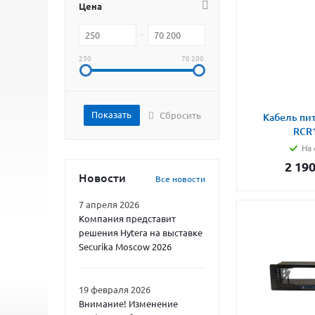
Цена
250
70 200
Сбросить
Кабель пит
RCR
На 
2 19
Новости
Все новости
7 апреля 2026
Компания представит
решения Hytera на выставке
Securika Moscow 2026
19 февраля 2026
Внимание! Изменение