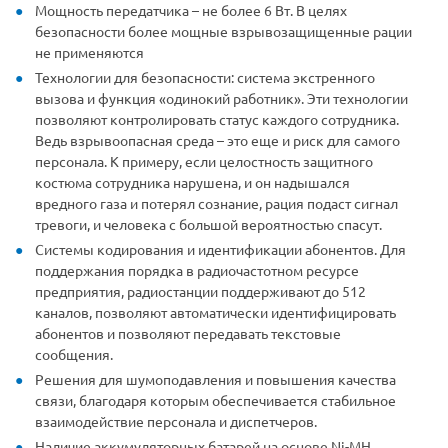
Мощность передатчика – не более 6 Вт. В целях
безопасности более мощные взрывозащищенные рации
не применяются
Технологии для безопасности: система экстренного
вызова и функция «одинокий работник». Эти технологии
позволяют контролировать статус каждого сотрудника.
Ведь взрывоопасная среда – это еще и риск для самого
персонала. К примеру, если целостность защитного
костюма сотрудника нарушена, и он надышался
вредного газа и потерял сознание, рация подаст сигнал
тревоги, и человека с большой вероятностью спасут.
Системы кодирования и идентификации абонентов. Для
поддержания порядка в радиочастотном ресурсе
предприятия, радиостанции поддерживают до 512
каналов, позволяют автоматически идентифицировать
абонентов и позволяют передавать текстовые
сообщения.
Решения для шумоподавления и повышения качества
связи, благодаря которым обеспечивается стабильное
взаимодействие персонала и диспетчеров.
Наличие аккумуляторных батарей на основе Ni-MH