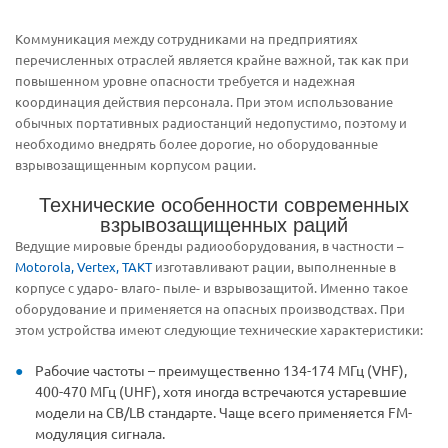
Коммуникация между сотрудниками на предприятиях
перечисленных отраслей является крайне важной, так как при
повышенном уровне опасности требуется и надежная
координация действия персонала. При этом использование
обычных портативных радиостанций недопустимо, поэтому и
необходимо внедрять более дорогие, но оборудованные
взрывозащищенным корпусом рации.
Технические особенности современных
взрывозащищенных раций
Ведущие мировые бренды радиооборудования, в частности –
Motorola, Vertex, TAKT
изготавливают рации, выполненные в
корпусе с ударо- влаго- пыле- и взрывозащитой. Именно такое
оборудование и применяется на опасных производствах. При
этом устройства имеют следующие технические характеристики:
Рабочие частоты – преимущественно 134-174 МГц (VHF),
400-470 МГц (UHF), хотя иногда встречаются устаревшие
модели на СВ/LB стандарте. Чаще всего применяется FM-
модуляция сигнала.