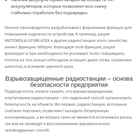
аккумуляторов, которые позволяют всю смену
стабильно отработать без подзарядки.
Многие производители разрабатывают фирменные функции для
повышения надежности устройства. К примеру, рация
MOTOROLA GP380 ATEX и другие радиостанции этого семейства
имеют функцию Whisper. Благодаря этой функции, рация
фильтрует и при необходимости усиливает голос говорящего,
потому на том конце собеседник услышит даже слова, сказанные
шепотом, в условиях шумного цеха.
Взрывозащищенные радиостанции – основа
безопасности предприятия
Подводя итоги, можно сказать, что взрывозащищенные
портативные радиостанции – это надежный способ организовать
безопасность на объекте. Во-первых, радиостанции, которыми
снабжен персонал, позволяют наладить безупречную
коммуникацию, а во-вторых сами не являются источником риска,
так как не приведут к воспламенению взрывоопасных
газовоздушных смесей.