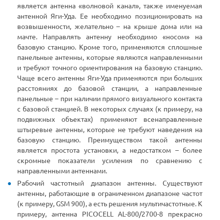
является антенна «волновой канал», также именуемая
антенной Яги-Уда. Ее необходимо позиционировать на
возвышенности, желательно – на крыше дома или на
мачте. Направлять антенну необходимо «носом» на
базовую станцию. Кроме того, применяются сплошные
панельные антенны, которые являются направленными
и требуют точного ориентирования на базовую станцию.
Чаще всего антенны Яги-Уда применяются при больших
расстояниях до базовой станции, а направленные
панельные – при наличии прямого визуального контакта
с базовой станцией. В некоторых случаях (к примеру, на
подвижных объектах) применяют всенаправленные
штыревые антенны, которые не требуют наведения на
базовую станцию. Преимуществом такой антенны
является простота установки, а недостатком – более
скромные показатели усиления по сравнению с
направленными антеннами.
Рабочий частотный диапазон антенны. Существуют
антенны, работающие в ограниченном диапазоне частот
(к примеру, GSM 900), а есть решения мультичастотные. К
примеру, антенна PICOCELL AL-800/2700-8 прекрасно