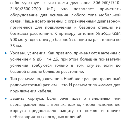
себя чувствует с частотами диапазона 806-960/1710-
2190/2500-2700 МГц, что позволяет применять
оборудование для усиления любого типа мобильной
связи. Чаще всего антенны с ограниченным диапазоном
применяют для подключения к базовой станции на
большом расстоянии. К примеру, антенны Яги-Уда GSM
900 могут «достать» до базовой станции на расстоянии до
35 км.
Уровень усиления. Как правило, применяются антенны с
усилением 6 дБ – 14 дБ, при этом большие показатели
усиления требуются только в том случае, если до
базовой станции большое расстояние.
Тип разъема подключения. Наиболее распространенный
радиочастотный разъем – это N-разъем типа «мама» для
подключения кабеля.
Защита корпуса. Если речь идет о панельных или
всенаправленных антеннах, важно, чтобы исполнение
корпуса предполагало защиту от дождя и прочих
неблагоприятных погодных явлений.