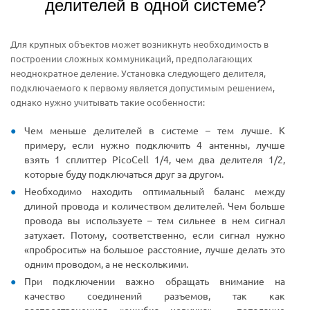
делителей в одной системе?
Для крупных объектов может возникнуть необходимость в
построении сложных коммуникаций, предполагающих
неоднократное деление. Установка следующего делителя,
подключаемого к первому является допустимым решением,
однако нужно учитывать такие особенности:
Чем меньше делителей в системе – тем лучше. К
примеру, если нужно подключить 4 антенны, лучше
взять 1 сплиттер PicoCell 1/4, чем два делителя 1/2,
которые буду подключаться друг за другом.
Необходимо находить оптимальный баланс между
длиной провода и количеством делителей. Чем больше
провода вы используете – тем сильнее в нем сигнал
затухает. Потому, соответственно, если сигнал нужно
«пробросить» на большое расстояние, лучше делать это
одним проводом, а не несколькими.
При подключении важно обращать внимание на
качество соединений разъемов, так как
распространенная «ошибка новичка» - попадание