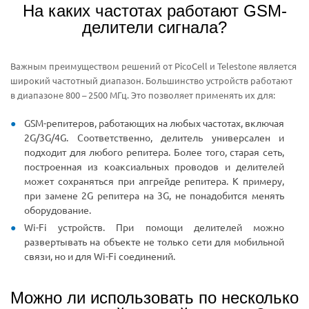
На каких частотах работают GSM-
делители сигнала?
Важным преимуществом решений от PicoCell и Telestone является
широкий частотный диапазон. Большинство устройств работают
в диапазоне 800 – 2500 МГц. Это позволяет применять их для:
GSM-репитеров, работающих на любых частотах, включая
2G/3G/4G. Соответственно, делитель универсален и
подходит для любого репитера. Более того, старая сеть,
построенная из коаксиальных проводов и делителей
может сохраняться при апгрейде репитера. К примеру,
при замене 2G репитера на 3G, не понадобится менять
оборудование.
Wi-Fi устройств. При помощи делителей можно
развертывать на объекте не только сети для мобильной
связи, но и для Wi-Fi соединений.
Можно ли использовать по несколько