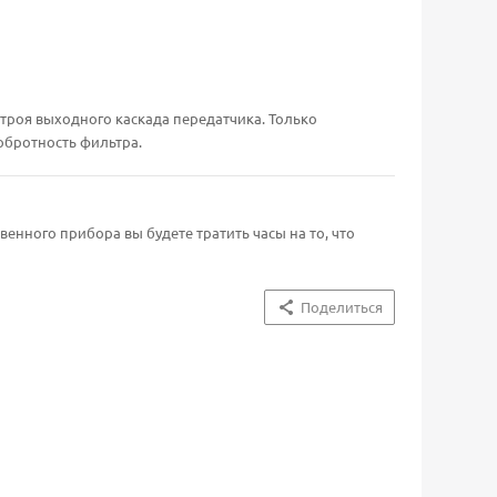
строя выходного каскада передатчика. Только
обротность фильтра.
енного прибора вы будете тратить часы на то, что
Поделиться