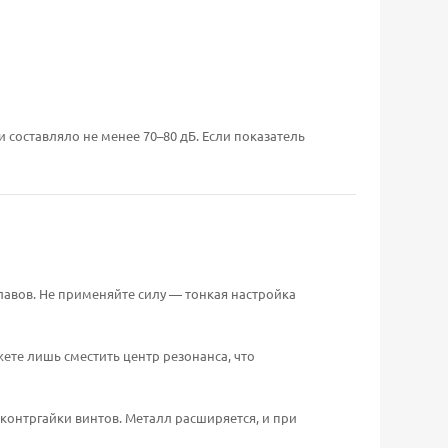
 составляло не менее 70–80 дБ. Если показатель
лавов. Не применяйте силу — тонкая настройка
ете лишь сместить центр резонанса, что
онтргайки винтов. Металл расширяется, и при