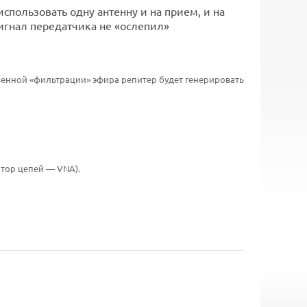
спользовать одну антенну и на прием, и на
игнал передатчика не «ослепил»
ственной «фильтрации» эфира репитер будет генерировать
тор цепей — VNA).