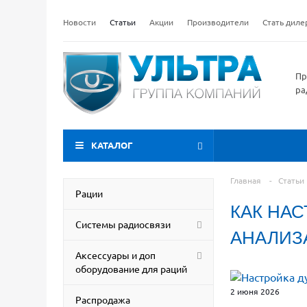
Новости
Статьи
Акции
Производители
Стать дил
Пр
ра
КАТАЛОГ
Главная
-
Статьи
Рации
КАК НА
Системы радиосвязи
АНАЛИЗ
Аксессуары и доп
оборудование для раций
2 июня 2026
Распродажа