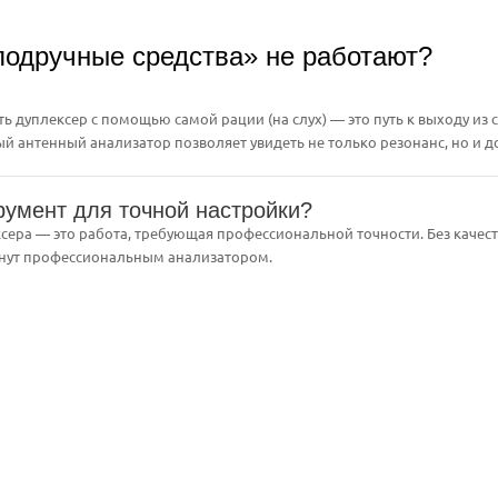
подручные средства» не работают?
ь дуплексер с помощью самой рации (на слух) — это путь к выходу из 
 антенный анализатор позволяет увидеть не только резонанс, но и д
румент для точной настройки?
сера — это работа, требующая профессиональной точности. Без качеств
инут профессиональным анализатором.