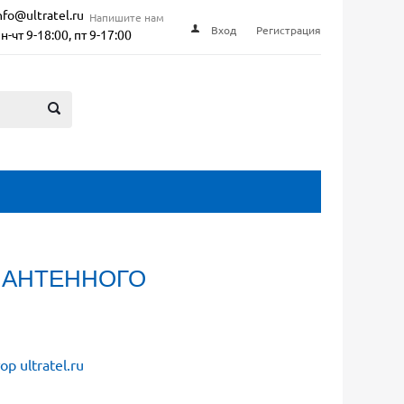
nfo@ultratel.ru
Напишите нам
Вход
Регистрация
н-чт 9-18:00, пт 9-17:00
 АНТЕННОГО