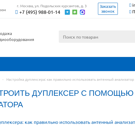
i
г. Москва, ул. Подольских курсантов, д. 3
Заказать
ером
звонок
+7 (495) 988-01-14
П
одажа
диооборудования
-
Настройка дуплексера: как правильно использовать антенный анализатор
СТРОИТЬ ДУПЛЕКСЕР С ПОМОЩЬЮ
АТОРА