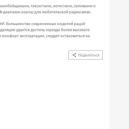
льнобойщиками, таксистами, логистами, силовыми и
СВ-диапазон хорош для любительской радиосвязи.
 UHF. Большинство современных моделей раций
дуляции удается достичь гораздо более высокого
 и комфорт эксплуатации, следует остановиться на
Поделиться