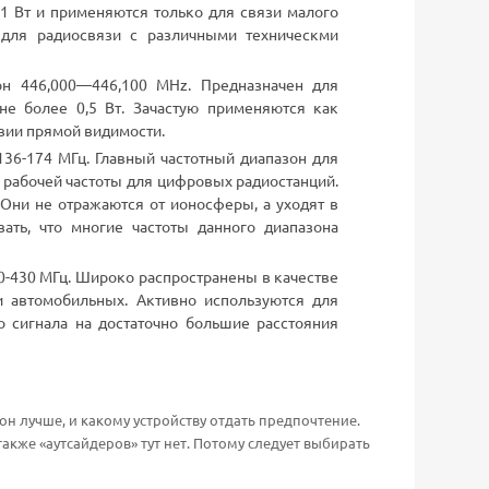
1 Вт и применяются только для связи малого
 для радиосвязи с различными техническми
он 446,000—446,100 MHz. Предназначен для
е более 0,5 Вт. Зачастую применяются как
овии прямой видимости.
 136-174 МГц. Главный частотный диапазон для
е рабочей частоты для цифровых радиостанций.
Они не отражаются от ионосферы, а уходят в
ать, что многие частоты данного диапазона
00-430 МГц. Широко распространены в качестве
и автомобильных. Активно используются для
 сигнала на достаточно большие расстояния
н лучше, и какому устройству отдать предпочтение.
акже «аутсайдеров» тут нет. Потому следует выбирать