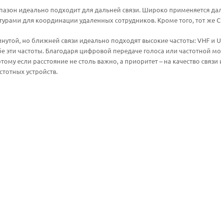
пазон идеально подходит для дальней связи. Широко применяется да
урами для координации удаленных сотрудников. Кроме того, тот же 
нутой, но ближней связи идеально подходят высокие частоты: VHF и
 эти частоты. Благодаря цифровой передаче голоса или частотной мо
отому если расстояние не столь важно, а приоритет – на качество связи
тотных устройств.