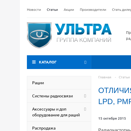
Новости
Статьи
Акции
Производители
Стать дил
Пр
ра
КАТАЛОГ
Главная
-
Статьи
Рации
ОТЛИЧИ
Системы радиосвязи
LPD, PM
Аксессуары и доп
оборудование для раций
15 октября 2015
Распродажа
Радиочастотн