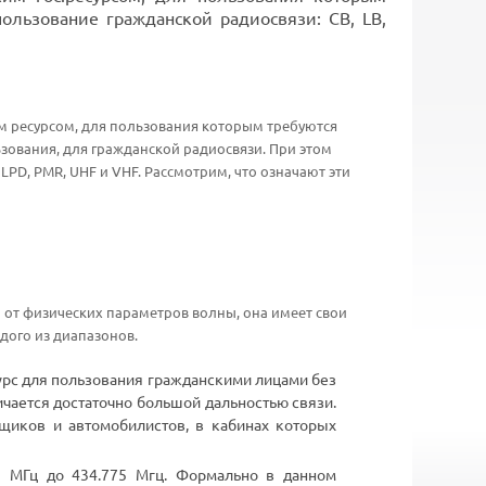
ользование гражданской радиосвязи: CB, LB,
ым ресурсом, для пользования которым требуются
зования, для гражданской радиосвязи. При этом
LPD, PMR, UHF и VHF. Рассмотрим, что означают эти
 от физических параметров волны, она имеет свои
дого из диапазонов.
сурс для пользования гражданскими лицами без
чается достаточно большой дальностью связи.
ойщиков и автомобилистов, в кабинах которых
75 МГц до 434.775 Мгц. Формально в данном