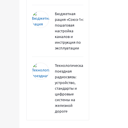
Бюджетная
рация «Союз-1»:
пошаговая
настройка
каналов и
инструкция по
эксплуатации
Технологическая
поездная
радиосвязь:
устройство,
стандарты и
цифровые
системы на
железной
дороге