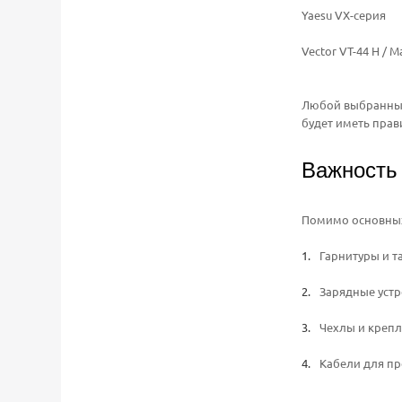
Yaesu VX-серия
Vector VT-44 H / M
Любой выбранный
будет иметь прав
Важность 
Помимо основных
Гарнитуры и т
Зарядные устр
Чехлы и крепл
Кабели для пр