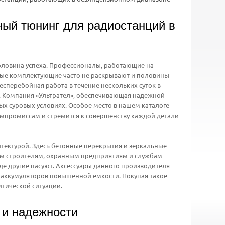
й тюнинг для радиостанций в
оловина успеха. Профессионалы, работающие на
тные комплектующие часто не раскрывают и половины
есперебойная работа в течение нескольких суток в
. Компания «Ультрател», обеспечивающая надежной
ых суровых условиях. Особое место в нашем каталоге
компромиссам и стремится к совершенству каждой детали
тектурой. Здесь бетонные перекрытия и зеркальные
аем строителям, охранным предприятиям и службам
де другие пасуют. Аксессуары данного производителя
и аккумуляторов повышенной емкости. Покупая такое
итической ситуации.
и надежности