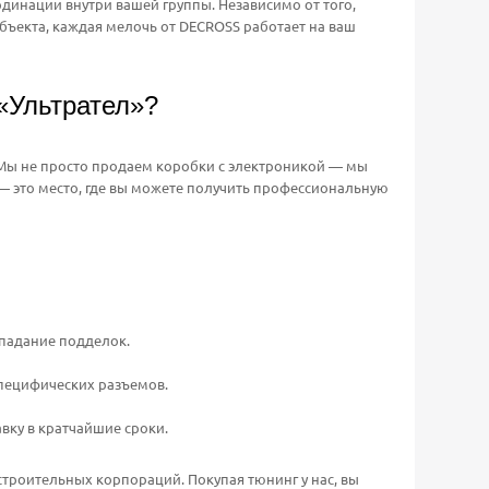
динации внутри вашей группы. Независимо от того,
бъекта, каждая мелочь от DECROSS работает на ваш
«Ультрател»?
. Мы не просто продаем коробки с электроникой — мы
 — это место, где вы можете получить профессиональную
падание подделок.
пецифических разъемов.
вку в кратчайшие сроки.
троительных корпораций. Покупая тюнинг у нас, вы