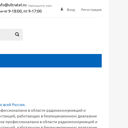
nfo@ultratel.ru
Напишите нам
Вход
Регистрация
н-чт 9-18:00, пт 9-17:00
профессионалами в области радиокоммуникций и
диостанций, работающих в безлицензионном диапазоне
рынок профессионалами в области радиокоммуникций и
диостанций, работающих в безлицензионном диапазоне