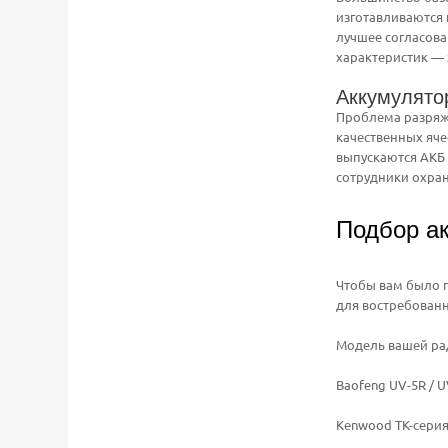
изготавливаются
лучшее согласова
характеристик — 
Аккумулято
Проблема разряж
качественных яче
выпускаются АКБ 
сотрудники охран
Подбор а
Чтобы вам было 
для востребован
Модель вашей ра
Baofeng UV-5R / U
Kenwood TK-сери