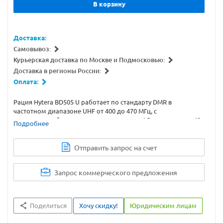
В корзину
Доставка:
Самовывоз:
Курьерская доставка по Москве и Подмосковью:
Доставка в регионы России:
Оплата:
Рация Hytera BD505 U работает по стандарту DMR в
частотном диапазоне UHF от 400 до 470 МГц, с
максимальной мощностью передатчика 4 Вт, поддержка 48
Подробнее
каналов. Поддержка CTCSS, DCS, DTMF.
Отправить запрос на счет
Запрос коммерческого предложения
Поделиться
Хочу скидку!
Юридическим лицам