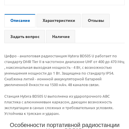
Описание
Характеристики
Отзывы
Задать вопрос
Наличие
Цифро - аналоговая радиостанция Hytera BD505 U работает по
стандарту DMR Tier II в частотном диапазоне UHF от 400 до 470 Мгц
, максимальная выходная мощность - 4 Вт, с возможностью
уменьшения мощности до 1 Вт. Защищена по стандарту IP54.
Снабжена литий - ионнной аккумуляторной батареей
увеличенной ёмкости на 1500 мАч. 48 каналов связи.
Станция Hytera BD505 U выполнена из ударопрочного ABC
пластика с алюминиевым каркасом, дающим возможность
эксплуатации в самых сложных и требовательных условиях.
Устойчива к тряскам и ударам.
Особенности портативной радиостанции