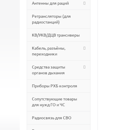
Антенны для раций
Ретрансляторы (для
радиостанций)
КВ/УКВ/ДЦВ трансиверы
Кабель, разъёмы,
переходники
Средства защиты
органов дыхания
Приборы РХБ контроля
Сопутствующие товары
для нужд ГО и ЧС
Радиосвязь для СВО