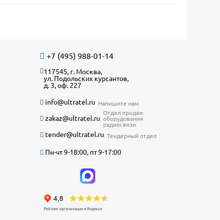
+7 (495) 988-01-14
117545, г. Москва,
ул. Подольских курсантов,
д. 3, оф. 227
info@ultratel.ru
Напишите нам
Отдел продаж
zakaz@ultratel.ru
оборудования
радиосвязи
tender@ultratel.ru
Тендерный отдел
Пн-чт 9-18:00, пт 9-17:00