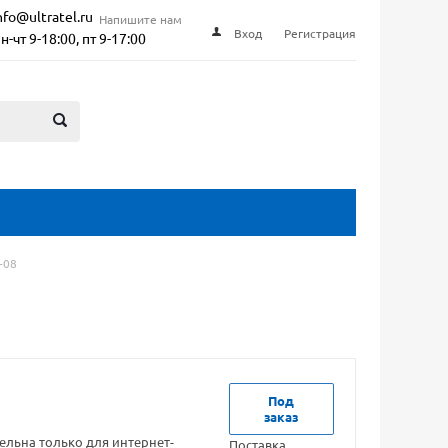
nfo@ultratel.ru
Напишите нам
Вход
Регистрация
н-чт 9-18:00, пт 9-17:00
-08
Под
заказ
ельна только для интернет-
Поставка