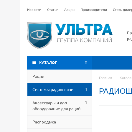
Новости
Статьи
Акции
Производители
Стать дил
Пр
ра
КАТАЛОГ
Рации
Главная
-
Катало
Системы радиосвязи
РАДИОШ
Аксессуары и доп
оборудование для раций
Распродажа