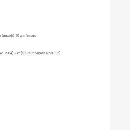
 (шкаф) 19 дюймов.
oIP-04] + c*[Цена модуля RoIP-06]