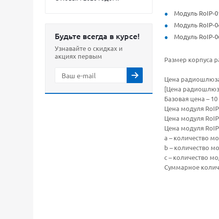
Модуль RoIP-0
Модуль RoIP-0
Будьте всегда в курсе!
Модуль RoIP-0
Узнавайте о скидках и
акциях первым
Размер корпуса 
Цена радиошлюза 
[Цена радиошлюза 
Базовая цена – 10
Цена модуля RoIP-
Цена модуля RoIP-
Цена модуля RoIP-
а – количество м
b – количество м
c – количество мо
Суммарное колич