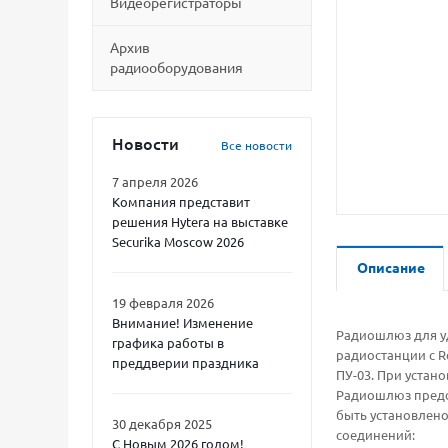
Видеорегистраторы
Архив
радиооборудования
Новости
Все новости
7 апреля 2026
Компания представит
решения Hytera на выставке
Securika Moscow 2026
Описание
19 февраля 2026
Внимание! Изменение
Радиошлюз для уд
графика работы в
радиостанции с R
преддверии праздника
ПУ-03. При устан
Радиошлюз предст
быть установлено
30 декабря 2025
соединений:
С Новым 2026 годом!