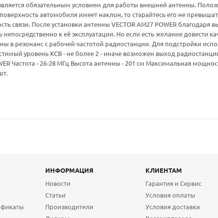
является обязательным условием для работы внешней антенны. Полож
поверхность автомобиля имеет наклон, то старайтесь его не превышать
ость связи. После установки антенны VECTOR AM27 POWER благодаря 
 непосредственно к её эксплуатации. Но если есть желание довести ка
ны в резонанс с рабочей частотой радиостанции. Для подстройки исп
стимый уровень КСВ - не более 2 - иначе возможен выход радиостанци
R Частота - 26-28 МГц Высота антенны - 201 см Максимальная мощность -
шт.
ИНФОРМАЦИЯ
КЛИЕНТАМ
Новости
Гарантия и Сервис
Статьи
Условия оплаты
ификаты
Производители
Условия доставки