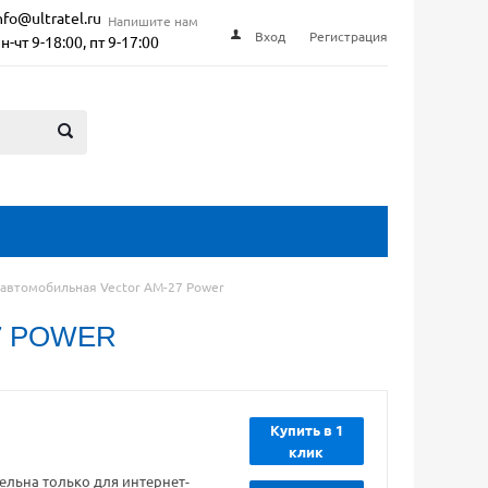
nfo@ultratel.ru
Напишите нам
Вход
Регистрация
н-чт 9-18:00, пт 9-17:00
 автомобильная Vector AM-27 Power
7 POWER
Купить в 1
клик
ельна только для интернет-