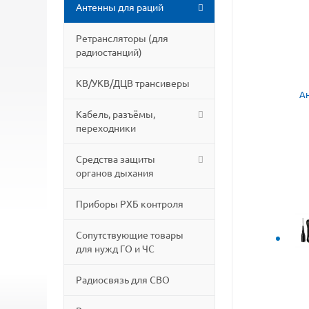
Антенны для раций
Ретрансляторы (для
радиостанций)
КВ/УКВ/ДЦВ трансиверы
Кабель, разъёмы,
переходники
Средства защиты
органов дыхания
Приборы РХБ контроля
Сопутствующие товары
для нужд ГО и ЧС
Радиосвязь для СВО