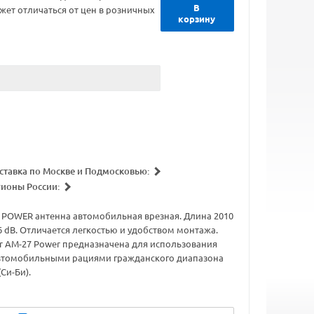
В
жет отличаться от цен в розничных
корзину
ставка по Москве и Подмосковью:
гионы России:
 POWER антенна автомобильная врезная. Длина 2010
6 dB. Отличается легкостью и удобством монтажа.
r AM-27 Power предназначена для использования
автомобильными рациями гражданского диапазона
(Си-Би).