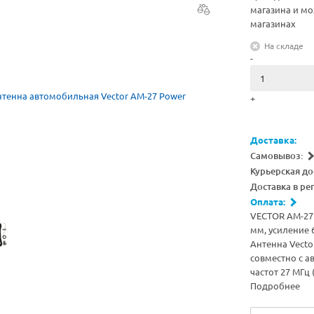
магазина и мо
магазинах
На складе
-
+
Доставка:
Самовывоз:
Курьерская до
Доставка в ре
Оплата:
VECTOR AM-27
мм, усиление 
Антенна Vecto
совместно с 
частот 27 МГц 
Подробнее