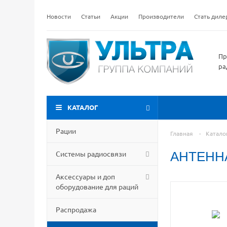
Новости
Статьи
Акции
Производители
Стать дил
Пр
ра
КАТАЛОГ
Рации
Главная
-
Катало
Системы радиосвязи
АНТЕНН
Аксессуары и доп
оборудование для раций
Распродажа