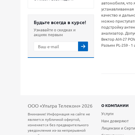
автомобиля, что 
устанавливаемая 
качество и дальн
можно приступать
Будьте всегда в курсе!
подстройку антен
Узнавайте о скидках и
анализатор. Допу
акциях первым
Вектор АМ-27 POWE
Разъем PL-259 - 1 
ООО «Ультра Телеком» 2026
О КОМПАНИИ
Услуги
Внимание! Информация на сайте не
является публичной офертой,
Нам доверяют
изменяется без предварительного
Лицензии и Серт
уведомления из-за непрерывной