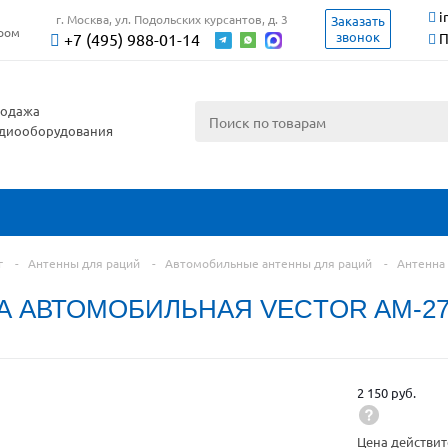
i
г. Москва, ул. Подольских курсантов, д. 3
Заказать
ером
звонок
+7 (495) 988-01-14
П
одажа
диооборудования
г
-
Антенны для раций
-
Автомобильные антенны для раций
-
Антенна
А АВТОМОБИЛЬНАЯ VECTOR AM-2
2 150 руб.
Цена действит