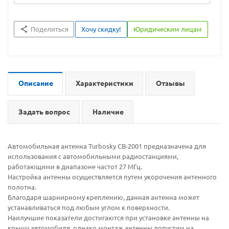
Поделиться
Хочу скидку!
Юридическим лицам
Описание
Характеристики
Отзывы
Задать вопрос
Наличие
Автомобильная антенна Turbosky CB-2001 предназначена для
использования с автомобильными радиостанциями,
работающими в диапазоне частот 27 МГц.
Настройка антенны осуществляется путем укорочения антенного
полотна.
Благодаря шарнирному креплению, данная антенна может
устанавливаться под любым углом к поверхности.
Наилучшие показатели достигаются при установке антенны на
крышу автомобиля, однако монтаж антенны допустим на