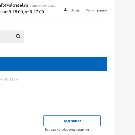
nfo@ultratel.ru
Напишите нам
Вход
Регистрация
н-чт 9-18:00, пт 9-17:00
OM FA-S61V
Под заказ
Поставка оборудования