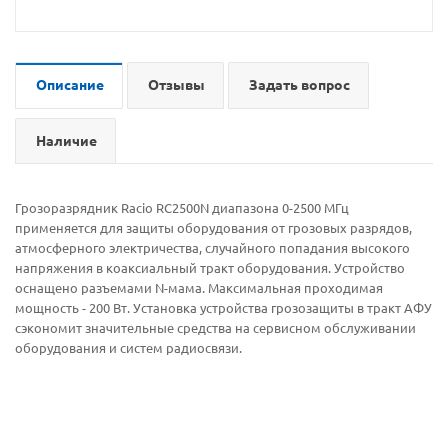
Описание
Отзывы
Задать вопрос
Наличие
Грозоразрядник Racio RC2500N диапазона 0-2500 МГц
применяется для защиты оборудования от грозовых разрядов,
атмосферного электричества, случайного попадания высокого
напряжения в коаксиальный тракт оборудования. Устройство
оснащено разъемами N-мама. Максимальная проходимая
мощность - 200 Вт. Установка устройства грозозащиты в тракт АФУ
сэкономит значительные средства на сервисном обслуживании
оборудования и систем радиосвязи.