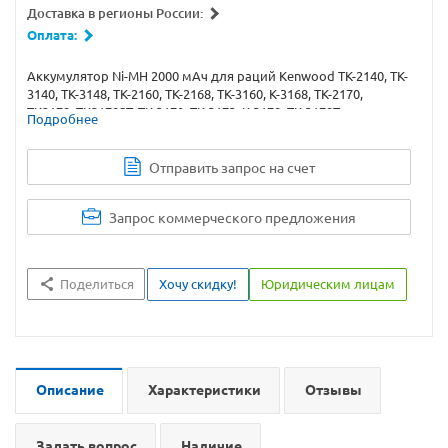
Доставка в регионы России:
Оплата:
Аккумулятор Ni-MH 2000 мАч для раций Kenwood TK-2140, TK-
3140, TK-3148, TK-2160, TK-2168, TK-3160, K-3168, TK-2170,
TK2178, TK2170ST, TK-3170, TK-3173, K-3178, TK-3178T.
Подробнее
Отправить запрос на счет
Запрос коммерческого предложения
Поделиться
Хочу скидку!
Юридическим лицам
Описание
Характеристики
Отзывы
Задать вопрос
Наличие