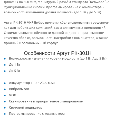
динамик на 500 мВт, гарнитурный разъём стандарта "Kenwood", 2
функциональные кнопки, программирование с компьютера и
возможность изменения уровня мощности (до 1 Вт / до 5 Вт).
Аргут РК-301Н VHF Вибро является сбалансированным решением
как для небольших компаний, так и для крупных предприятий.
Отличительные особенности данной радиостанции - высокое
качество сборки, возможность настройки с компьютера, а также
прочный и эргономичный корпус.
Особенности Аргут РК-301Н
Возможность изменения уровня мощности (до 1 Вт / до 5 Вт)
До 1 Вт
До 5 Вт
Аккумулятор Li-Ion 2300 мАч
Вибровызов
VOX
Сканирование и приоритетное сканирование
Световой индикатор
Программирование с компьютера