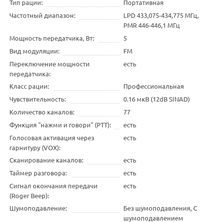
Тип рации
Портативная
Частотный диапазон
LPD 433,075-434,775 МГц,
PMR 446-446,1 МГц
Мощность передатчика, Вт
5
Вид модуляции
FM
Переключение мощности
есть
передатчика
Класс рации
Профессиональная
Чувствительность
0.16 мкВ (12dB SINAD)
Количество каналов
77
Функция "нажми и говори" (PTT)
есть
Голосовая активация через
есть
гарнитуру (VOX)
Сканирование каналов
есть
Таймер разговора
есть
Сигнал окончания передачи
есть
(Roger Beep)
Шумоподавление
Без шумоподавления, С
шумоподавлением