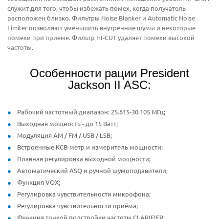
служит для того, чтобы избежать помех, когда получатель
расположен близко. Фильтры Noise Blanker и Automatic Noise
Limiter позволяют уменьшить внутренние шумы и некоторые
помехи при приеме. Фильтр HI-CUT удаляет помехи высокой
частоты.
Особенности рации President
Jackson II ASC:
Рабочий частотный диапазон: 25.615-30.105 МГц;
Выходная мощность - до 15 Ватт;
Модуляция AM / FM / USB / LSB;
Встроенные КСВ-метр и измеритель мощности;
Плавная регулировка выходной мощности;
Автоматический ASQ и ручной шумоподавители;
Функция VOX;
Регулировка чувствительности микрофона;
Регулировка чувствительности приёма;
Функция тонкой подстройки частоты CLARIFIER;