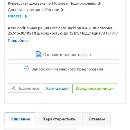
Курьерская доставка по Москве и Подмосковью:
Доставка в регионы России:
Оплата:
Автомобильная рация President Jackson II ASC диапазона
25.615-30.105 МГц, мощностью до 15 Вт. Модуляция AM / FM /
USB / LSB, встроенные КСВ-метр и измеритель мощности,
Подробнее
автоматический ASQ и ручной шумоподавители.
Отправить запрос на счет
Запрос коммерческого предложения
Поделиться
Хочу скидку!
Юридическим лицам
Описание
Характеристики
Отзывы