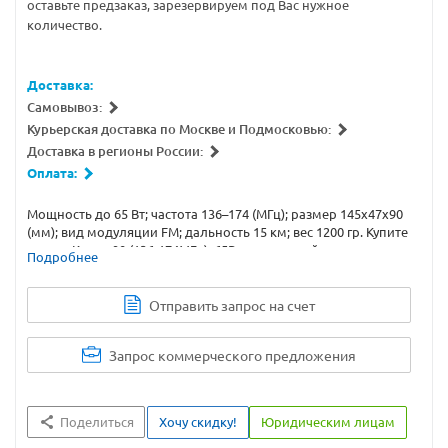
оставьте предзаказ, зарезервируем под Вас нужное
количество.
Доставка:
Самовывоз:
Курьерская доставка по Москве и Подмосковью:
Доставка в регионы России:
Оплата:
Мощность до 65 Вт; частота 136–174 (МГц); размер 145x47x90
(мм); вид модуляции FM; дальность 15 км; вес 1200 гр. Купите
рацию Круиз-90 (136-174МГц), 65Вт с доставкой или
Подробнее
самовывозом.
Отправить запрос на счет
Запрос коммерческого предложения
Поделиться
Хочу скидку!
Юридическим лицам