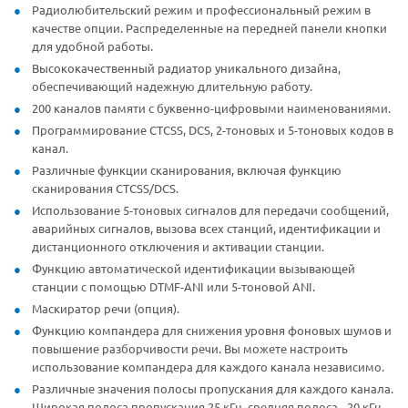
Радиолюбительский режим и профессиональный режим в
качестве опции. Распределенные на передней панели кнопки
для удобной работы.
Высококачественный радиатор уникального дизайна,
обеспечивающий надежную длительную работу.
200 каналов памяти с буквенно-цифровыми наименованиями.
Программирование CTCSS, DCS, 2-тоновых и 5-тоновых кодов в
канал.
Различные функции сканирования, включая функцию
сканирования CTCSS/DCS.
Использование 5-тоновых сигналов для передачи сообщений,
аварийных сигналов, вызова всех станций, идентификации и
дистанционного отключения и активации станции.
Функцию автоматической идентификации вызывающей
станции с помощью DTMF-ANI или 5-тоновой ANI.
Маскиратор речи (опция).
Функцию компандера для снижения уровня фоновых шумов и
повышение разборчивости речи. Вы можете настроить
использование компандера для каждого канала независимо.
Различные значения полосы пропускания для каждого канала.
Широкая полоса пропускания 25 кГц, средняя полоса - 20 кГц,