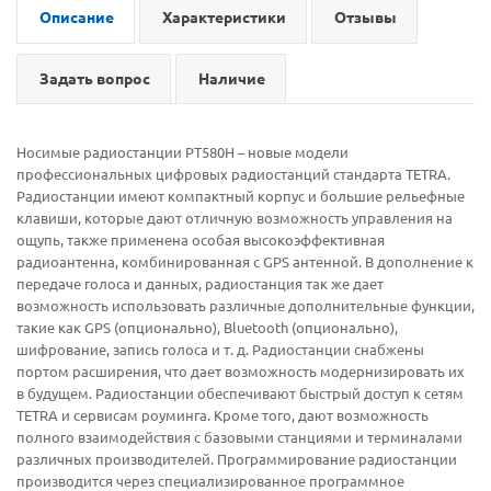
Описание
Характеристики
Отзывы
Задать вопрос
Наличие
Носимые радиостанции PT580H – новые модели
профессиональных цифровых радиостанций стандарта TETRA.
Радиостанции имеют компактный корпус и большие рельефные
клавиши, которые дают отличную возможность управления на
ощупь, также применена особая высокоэффективная
радиоантенна, комбинированная с GPS антенной. В дополнение к
передаче голоса и данных, радиостанция так же дает
возможность использовать различные дополнительные функции,
такие как GPS (опционально), Bluetooth (опционально),
шифрование, запись голоса и т. д. Радиостанции снабжены
портом расширения, что дает возможность модернизировать их
в будущем. Радиостанции обеспечивают быстрый доступ к сетям
TETRA и сервисам роуминга. Кроме того, дают возможность
полного взаимодействия с базовыми станциями и терминалами
различных производителей. Программирование радиостанции
производится через специализированное программное