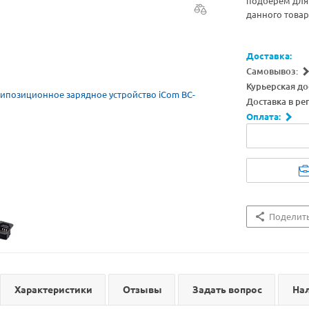
подберём для 
данного товар
Доставка:
Самовывоз:
Курьерская до
Доставка в ре
Оплата:
Поделит
Характеристики
Отзывы
Задать вопрос
На