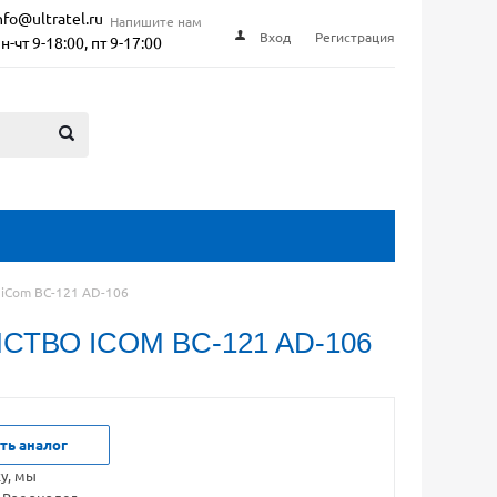
nfo@ultratel.ru
Напишите нам
Вход
Регистрация
н-чт 9-18:00, пт 9-17:00
iCom BC-121 AD-106
ВО ICOM BC-121 AD-106
ть аналог
ку, мы