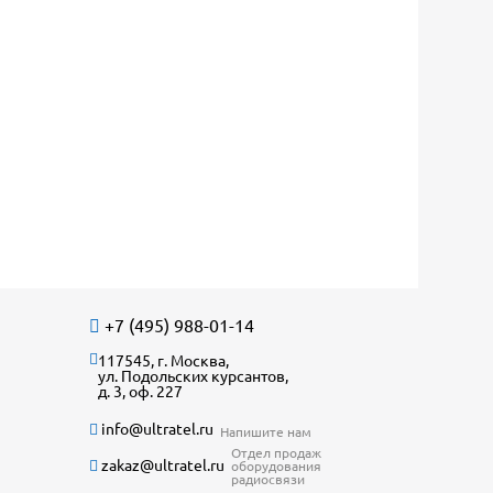
+7 (495) 988-01-14
117545, г. Москва,
ул. Подольских курсантов,
д. 3, оф. 227
info@ultratel.ru
Напишите нам
Отдел продаж
zakaz@ultratel.ru
оборудования
радиосвязи