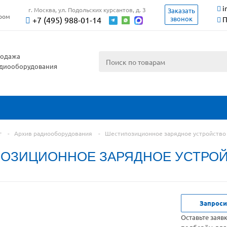
i
г. Москва, ул. Подольских курсантов, д. 3
Заказать
ером
звонок
+7 (495) 988-01-14
П
одажа
диооборудования
г
-
Архив радиооборудования
-
Шестипозиционное зарядное устройство 
ОЗИЦИОННОЕ ЗАРЯДНОЕ УСТРОЙСТ
Запроси
Оставьте заяв