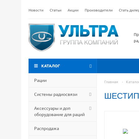
Новости
Статьи
Акции
Производители
Стать дил
Пр
ра
КАТАЛОГ
Рации
Главная
-
Катало
Системы радиосвязи
ШЕСТИП
Аксессуары и доп
оборудование для раций
Распродажа