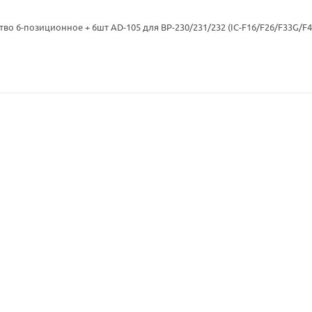
во 6-позиционное + 6шт AD-105 для BP-230/231/232 (IC-F16/F26/F33G/F43