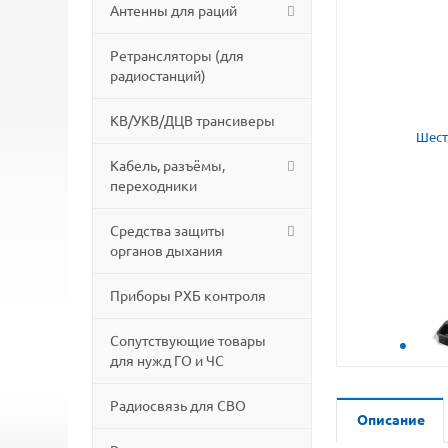
Антенны для раций
Ретрансляторы (для
радиостанций)
КВ/УКВ/ДЦВ трансиверы
Кабель, разъёмы,
переходники
Средства защиты
органов дыхания
Приборы РХБ контроля
Сопутствующие товары
для нужд ГО и ЧС
Радиосвязь для СВО
Описание