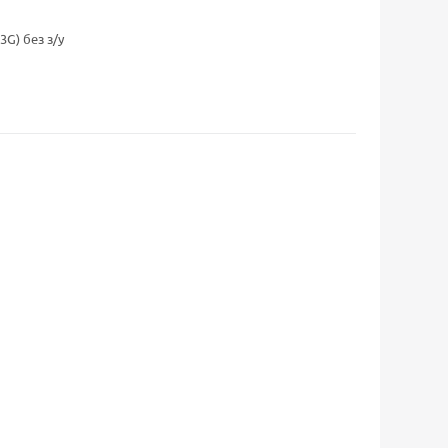
G) без з/у