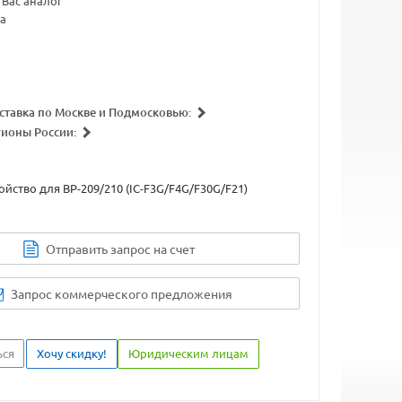
Вас аналог
а
ставка по Москве и Подмосковью:
гионы России:
ойство для BP-209/210 (IC-F3G/F4G/F30G/F21)
Отправить запрос на счет
Запрос коммерческого предложения
ься
Хочу скидку!
Юридическим лицам