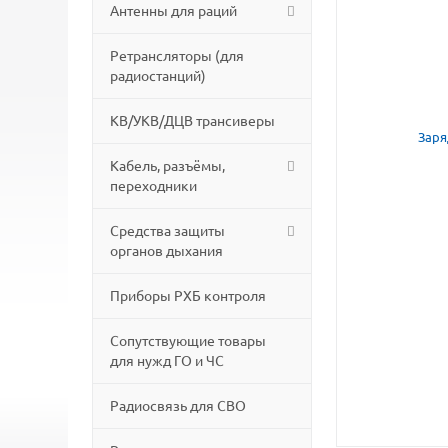
Антенны для раций
Ретрансляторы (для
радиостанций)
КВ/УКВ/ДЦВ трансиверы
Кабель, разъёмы,
переходники
Средства защиты
органов дыхания
Приборы РХБ контроля
Сопутствующие товары
для нужд ГО и ЧС
Радиосвязь для СВО