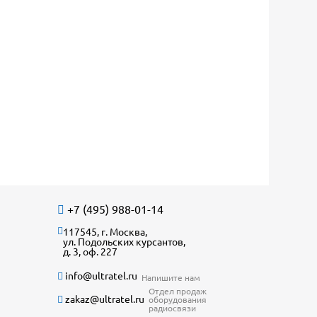
+7 (495) 988-01-14
117545, г. Москва,
ул. Подольских курсантов,
д. 3, оф. 227
info@ultratel.ru
Напишите нам
Отдел продаж
zakaz@ultratel.ru
оборудования
радиосвязи