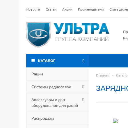
Новости
Статьи
Акции
Производители
Стать дил
Пр
ра
КАТАЛОГ
Рации
Главная
-
Катало
Системы радиосвязи
ЗАРЯДНО
Аксессуары и доп
оборудование для раций
Распродажа