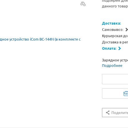
подберём для 
данного товар
Доставка:
Самовывоз:
Курьерская до
Доставка в ре
Оплата:
Зарядное устр
Подробнее
Поделит