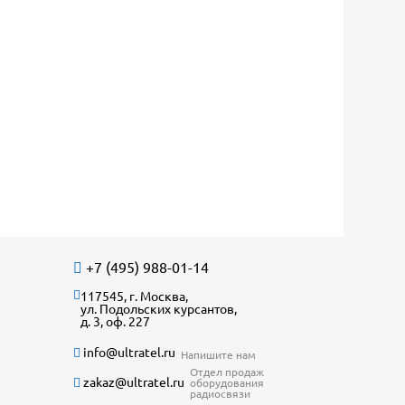
+7 (495) 988-01-14
117545, г. Москва,
ул. Подольских курсантов,
д. 3, оф. 227
info@ultratel.ru
Напишите нам
Отдел продаж
zakaz@ultratel.ru
оборудования
радиосвязи