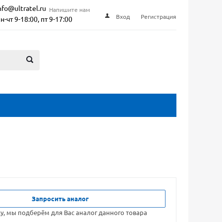
nfo@ultratel.ru
Напишите нам
Вход
Регистрация
н-чт 9-18:00, пт 9-17:00
Запросить аналог
ку, мы подберём для Вас аналог данного товара