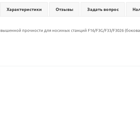
Характеристики
Отзывы
Задать вопрос
На
вышенной прочности для носимых станций F16/F3G/F33/F3026 (бокова