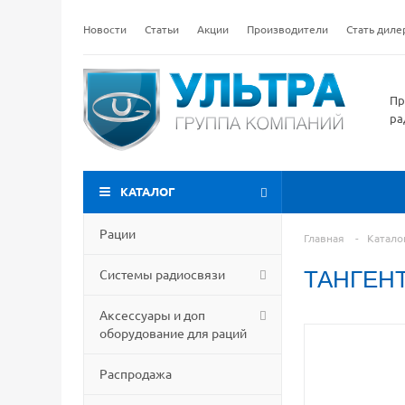
Новости
Статьи
Акции
Производители
Стать дил
Пр
ра
КАТАЛОГ
Рации
Главная
-
Катало
Системы радиосвязи
ТАНГЕНТ
Аксессуары и доп
оборудование для раций
Распродажа