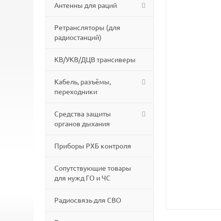
Антенны для раций
Ретрансляторы (для
радиостанций)
КВ/УКВ/ДЦВ трансиверы
Кабель, разъёмы,
переходники
Средства защиты
органов дыхания
Приборы РХБ контроля
Сопутствующие товары
для нужд ГО и ЧС
Радиосвязь для СВО