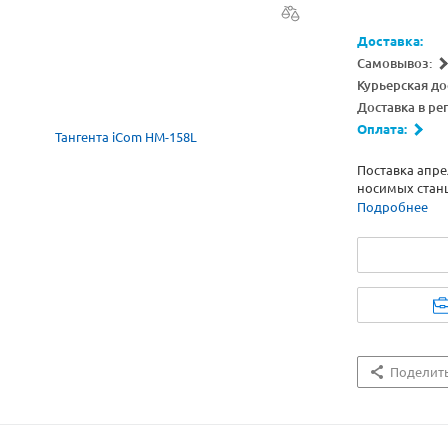
Доставка:
Самовывоз:
Курьерская до
Доставка в ре
Оплата:
Поставка апр
носимых станц
Подробнее
Поделит