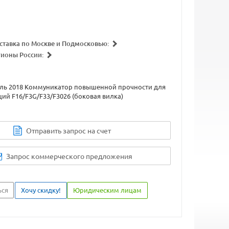
ставка по Москве и Подмосковью:
гионы России:
ель 2018 Коммуникатор повышенной прочности для
ий F16/F3G/F33/F3026 (боковая вилка)
Отправить запрос на счет
Запрос коммерческого предложения
ься
Хочу скидку!
Юридическим лицам