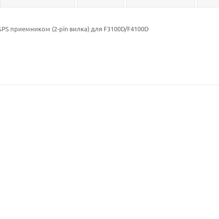
PS приемником (2-pin вилка) для F3100D/F4100D