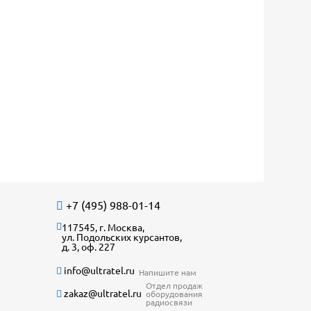
+7 (495) 988-01-14
117545, г. Москва,
ул. Подольских курсантов,
д. 3, оф. 227
info@ultratel.ru
Напишите нам
Отдел продаж
zakaz@ultratel.ru
оборудования
радиосвязи