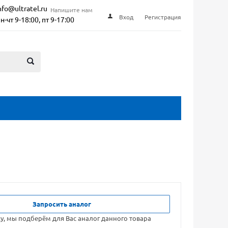
nfo@ultratel.ru
Напишите нам
Вход
Регистрация
н-чт 9-18:00, пт 9-17:00
Запросить аналог
ку, мы подберём для Вас аналог данного товара