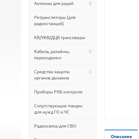
Антенны для раций
Ретрансляторы (для
радиостанций)
КВ/УКВ/ДЦВ трансиверы
Кабель, разъёмы,
переходники
Средства защиты
органов дыхания
Приборы РХБ контроля
Сопутствующие товары
для нужд ГО и ЧС
Радиосвязь для СВО
Описание