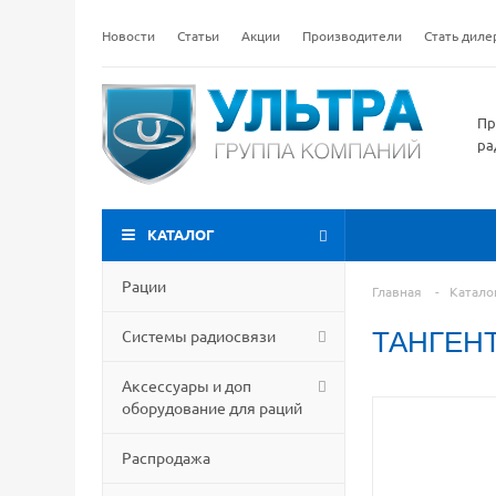
Новости
Статьи
Акции
Производители
Стать дил
Пр
ра
КАТАЛОГ
Рации
Главная
-
Катало
Системы радиосвязи
ТАНГЕНТ
Аксессуары и доп
оборудование для раций
Распродажа