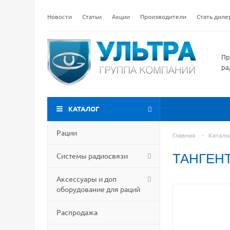
Новости
Статьи
Акции
Производители
Стать дил
Пр
ра
КАТАЛОГ
Рации
Главная
-
Катало
Системы радиосвязи
ТАНГЕНТ
Аксессуары и доп
оборудование для раций
Распродажа