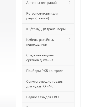
Антенны для раций
Ретрансляторы (для
радиостанций)
КВ/УКВ/ДЦВ трансиверы
Кабель, разъёмы,
переходники
Средства защиты
органов дыхания
Приборы РХБ контроля
Сопутствующие товары
для нужд ГО и ЧС
Радиосвязь для СВО