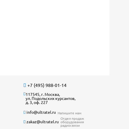
+7 (495) 988-01-14
117545, г. Москва,
ул. Подольских курсантов,
д. 3, оф. 227
info@ultratel.ru
Напишите нам
Отдел продаж
zakaz@ultratel.ru
оборудования
радиосвязи