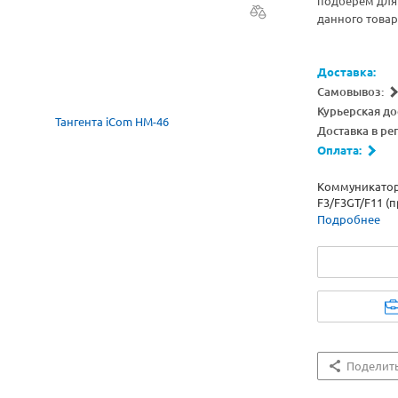
подберём для 
данного товар
Доставка:
Самовывоз:
Курьерская до
Доставка в ре
Оплата:
Коммуникатор
F3/F3GT/F11 (
Подробнее
Поделит