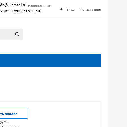
nfo@ultratel.ru
Напишите нам
Вход
Регистрация
н-чт 9-18:00, пт 9-17:00
ть аналог
ку, мы