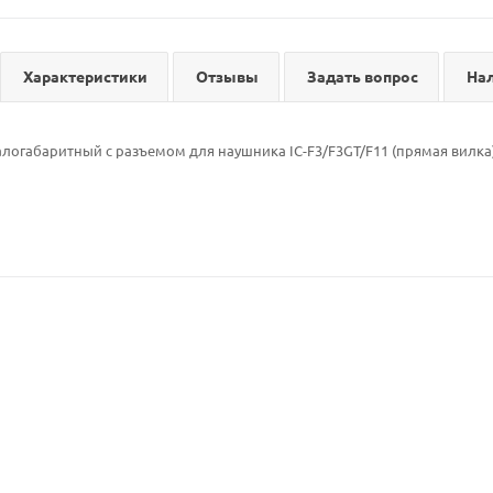
Характеристики
Отзывы
Задать вопрос
На
огабаритный с разъемом для наушника IC-F3/F3GT/F11 (прямая вилка