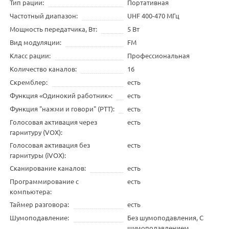
Тип рации
Портативная
Частотный диапазон
UHF 400-470 МГц
Мощность передатчика, Вт
5 Вт
Вид модуляции
FM
Класс рации
Профессиональная
Количество каналов
16
Скремблер
есть
Функция «Одинокий работник»
есть
Функция "нажми и говори" (PTT)
есть
Голосовая активация через
есть
гарнитуру (VOX)
Голосовая активация без
есть
гарнитуры (iVOX)
Сканирование каналов
есть
Программирование с
есть
компьютера
Таймер разговора
есть
Шумоподавление
Без шумоподавления, С
шумоподавлением