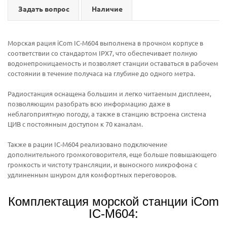
Задать вопрос
Наличие
Морская рация iCom IC-M604 выполнена в прочном корпусе в
соответствии со стандартом IPX7, что обеспечивает полную
водонепроницаемость и позволяет станции оставаться в рабочем
состоянии в течение получаса на глубине до одного метра.
Радиостанция оснащена большим и легко читаемым дисплеем,
позволяющим разобрать всю информацию даже в
неблагоприятную погоду, а также в станцию встроена система
ЦИВ с постоянным доступом к 70 каналам.
Также в рации IC-M604 реализовано подключение
дополнительного громкоговорителя, еще больше повышающего
громкость и чистоту трансляции, и выносного микрофона с
удлиненным шнуром для комфортных переговоров.
Комплектация морской станции iCom
IC-M604: