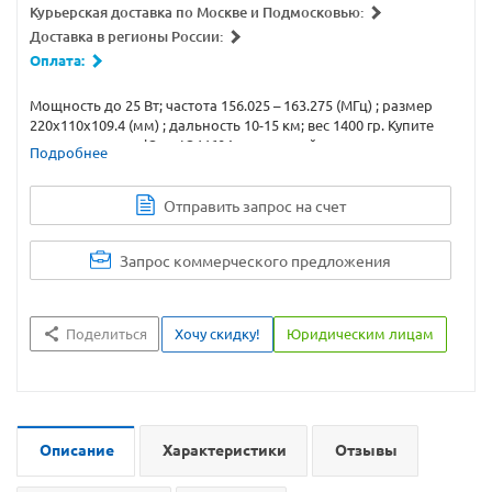
Курьерская доставка по Москве и Подмосковью:
Доставка в регионы России:
Оплата:
Мощность до 25 Вт; частота 156.025 – 163.275 (МГц) ; размер
220x110x109.4 (мм) ; дальность 10-15 км; вес 1400 гр. Купите
морскую рацию iCom IC-M604 с доставкой или самовывозом.
Подробнее
Отправить запрос на счет
Запрос коммерческого предложения
Поделиться
Хочу скидку!
Юридическим лицам
Описание
Характеристики
Отзывы