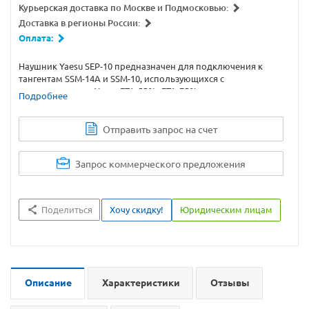
Курьерская доставка по Москве и Подмосковью:
Доставка в регионы России:
Оплата:
Наушник Yaesu SEP-10 предназначен для подключения к
тангентам SSM-14A и SSM-10, использующихся с
радиостанциями Yaesu FTA-550L, FTA-750L.
Подробнее
Отправить запрос на счет
Запрос коммерческого предложения
Поделиться
Хочу скидку!
Юридическим лицам
Описание
Характеристики
Отзывы