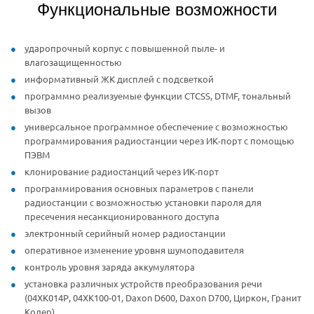
Функциональные возможности
ударопрочный корпус с повышенной пыле- и
влагозащищенностью
информативный ЖК дисплей с подсветкой
программно реализуемые функции CTCSS, DTMF, тональный
вызов
универсальное программное обеспечение с возможностью
программирования радиостанции через ИК-порт с помощью
ПЭВМ
клонирование радиостанций через ИК-порт
программирования основных параметров с панели
радиостанции с возможностью установки пароля для
пресечения несанкционированного доступа
электронный серийный номер радиостанции
оперативное изменение уровня шумоподавителя
контроль уровня заряда аккумулятора
установка различных устройств преобразования речи
(04ХК014Р, 04ХК100-01, Daxon D600, Daxon D700, Циркон, Гранит
Кодер)