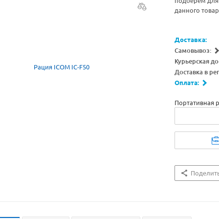
подберём для 
данного товар
Доставка:
Самовывоз:
Курьерская до
Доставка в ре
Оплата:
Портативная 
Поделит