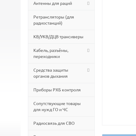
Антенны для раций
Ретрансляторы (для
радиостанций)
КВ/УКВ/ДЦВ трансиверы
Кабель, разъёмы,
переходники
Средства защиты
органов дыхания
Приборы РХБ контроля
Сопутствующие товары
для нужд ГО и ЧС
Радиосвязь для СВО