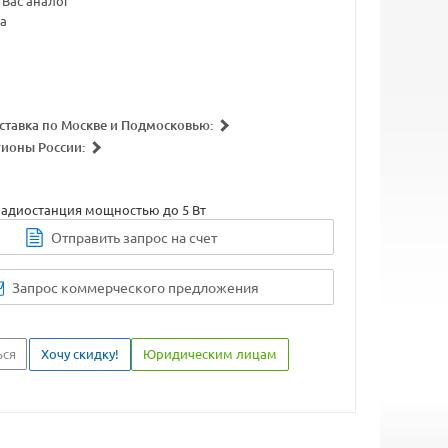
Вас аналог
а
ставка по Москве и Подмосковью:
гионы России:
радиостанция мощностью до 5 Вт
Отправить запрос на счет
Запрос коммерческого предложения
ься
Хочу скидку!
Юридическим лицам