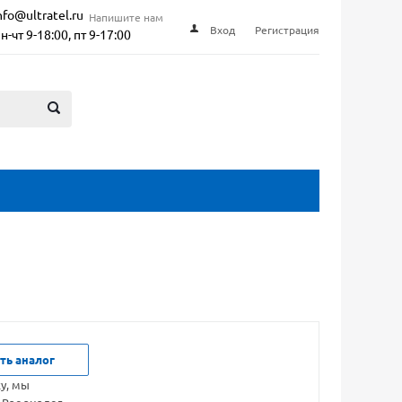
nfo@ultratel.ru
Напишите нам
Вход
Регистрация
н-чт 9-18:00, пт 9-17:00
ть аналог
ку, мы