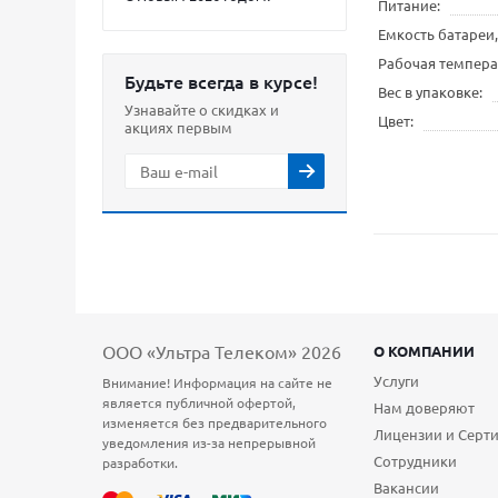
Питание
Емкость батареи
Рабочая темпера
Будьте всегда в курсе!
Вес в упаковке
Узнавайте о скидках и
Цвет
акциях первым
ООО «Ультра Телеком» 2026
О КОМПАНИИ
Услуги
Внимание! Информация на сайте не
является публичной офертой,
Нам доверяют
изменяется без предварительного
Лицензии и Серт
уведомления из-за непрерывной
Сотрудники
разработки.
Вакансии