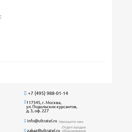
C
+7 (495) 988-01-14
117545, г. Москва,
ул. Подольских курсантов,
д. 3, оф. 227
info@ultratel.ru
Напишите нам
Отдел продаж
zakaz@ultratel.ru
оборудования