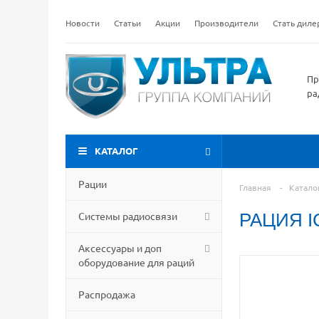
Новости
Статьи
Акции
Производители
Стать дил
Пр
ра
КАТАЛОГ
Рации
Главная
-
Катало
Системы радиосвязи
РАЦИЯ I
Аксессуары и доп
оборудование для раций
Распродажа