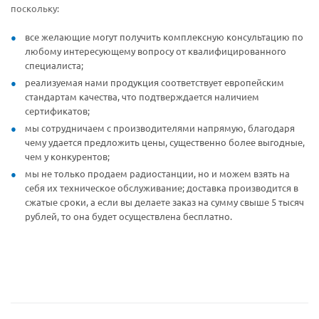
поскольку:
все желающие могут получить комплексную консультацию по
любому интересующему вопросу от квалифицированного
специалиста;
реализуемая нами продукция соответствует европейским
стандартам качества, что подтверждается наличием
сертификатов;
мы сотрудничаем с производителями напрямую, благодаря
чему удается предложить цены, существенно более выгодные,
чем у конкурентов;
мы не только продаем радиостанции, но и можем взять на
себя их техническое обслуживание; доставка производится в
сжатые сроки, а если вы делаете заказ на сумму свыше 5 тысяч
рублей, то она будет осуществлена бесплатно.