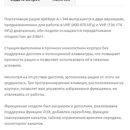
Портативная рация AjetRays AJ-344 выпускается в двух вариациях,
предназначенных для работы в UHF (400-470 МГц) и VHF (136-174
МГц) диапазонах, обе модели оснащаются передатчиками
мощностью до 6 Ватт.
Станция выполнена в прочном монолитном корпусе без
поддержки дисплея и полноценной клавиатуры, что повышает
прочность рации и позволяет использовать её в тяжелых
условиях.
Несмотря на отсутствие дисплея, эргономика рации от этого не
ухудшилась. Три программируемые клавиши, расположенные на
корпусе, позволят вам управлять избранными функциями, не
отвлекаясь от работы.
Функционал модели был расширен и дополнен, реализована
поддержка функции VOX, добавлен скремблер, функции
сканирования каналов, таймер ограничения времени передачи,
мониторинг каналов.