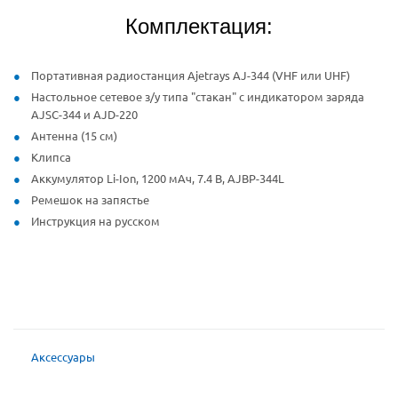
Комплектация:
Портативная радиостанция Ajetrays AJ-344 (VHF или UHF)
Настольное сетевое з/у типа "стакан" с индикатором заряда
AJSC-344 и AJD-220
Антенна (15 см)
Клипса
Аккумулятор Li-Ion, 1200 мАч, 7.4 В, AJBP-344L
Ремешок на запястье
Инструкция на русском
Аксессуары