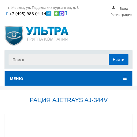
г. Москва, ул. Подольских курсантов, д. 3
Вход
+7 (495) 988-01-14
Регистрация
Найти
МЕНЮ
РАЦИЯ AJETRAYS AJ-344V