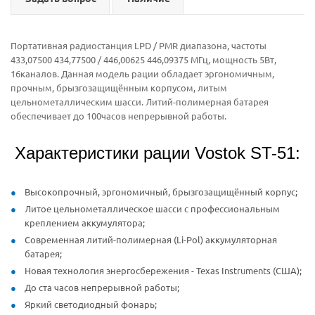
Портативная радиостанция LPD / PMR диапазона, частоты
433,07500 434,77500 / 446,00625 446,09375 МГц, мощность 5Вт,
16каналов. Данная модель рации обладает эргономичным,
прочным, брызгозащищённым корпусом, литым
цельнометаллическим шасси. Литий-полимерная батарея
обеспечивает до 100часов непрерывной работы.
Характеристики рации Vostok ST-51:
Высокопрочный, эргономичный, брызгозащищённый корпус;
Литое цельнометаллическое шасси с профессиональным
креплением аккумулятора;
Современная литий-полимерная (Li-Pol) аккумуляторная
батарея;
Новая технология энергосбережения - Texas Instruments (США);
До ста часов непрерывной работы;
Яркий светодиодный фонарь;