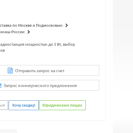
ставка по Москве и Подмосковью:
гионы России:
радиостанция мощностью до 5 Вт, выбор
лов
Отправить запрос на счет
Запрос коммерческого предложения
ься
Хочу скидку!
Юридическим лицам