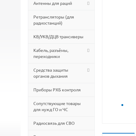
Антенны для раций
Ретрансляторы (для
радиостанций)
КВ/УКВ/ДЦВ трансиверы
Кабель, разъёмы,
переходники
Средства защиты
органов дыхания
Приборы РХБ контроля
Сопутствующие товары
для нужд ГО и ЧС
Радиосвязь для СВО