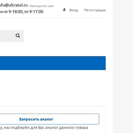
nfo@ultratel.ru
Напишите нам
Вход
Регистрация
н-чт 9-18:00, пт 9-17:00
Запросить аналог
ку, мы подберём для Вас аналог данного товара