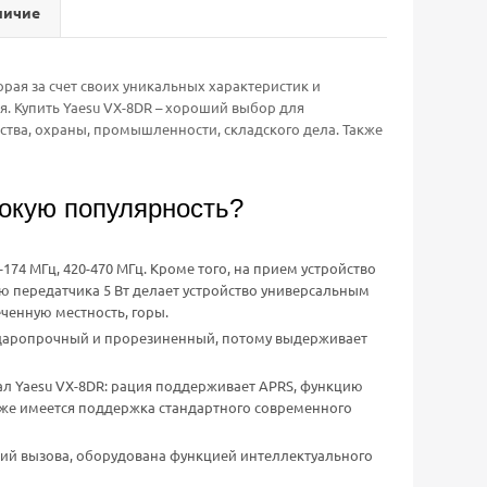
личие
рая за счет своих уникальных характеристик и
. Купить Yaesu VX-8DR – хороший выбор для
ства, охраны, промышленности, складского дела. Также
окую популярность?
174 МГц, 420-470 МГц. Кроме того, на прием устройство
ью передатчика 5 Вт делает устройство универсальным
ченную местность, горы.
ударопрочный и прорезиненный, потому выдерживает
 Yaesu VX-8DR: рация поддерживает APRS, функцию
акже имеется поддержка стандартного современного
ий вызова, оборудована функцией интеллектуального