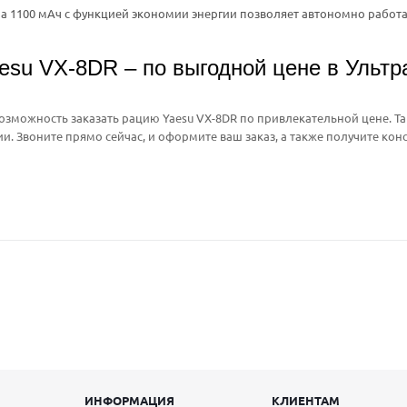
а 1100 мАч с функцией экономии энергии позволяет автономно работа
esu VX-8DR – по выгодной цене в Ультр
возможность заказать рацию Yaesu VX-8DR по привлекательной цене. Та
ии. Звоните прямо сейчас, и оформите ваш заказ, а также получите ко
ИНФОРМАЦИЯ
КЛИЕНТАМ