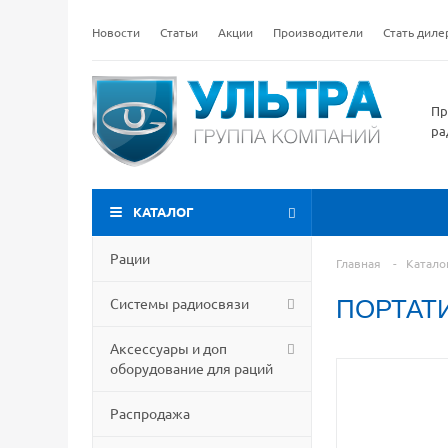
Новости
Статьи
Акции
Производители
Стать дил
Пр
ра
КАТАЛОГ
Рации
Главная
-
Катало
Системы радиосвязи
ПОРТАТ
Аксессуары и доп
оборудование для раций
Распродажа