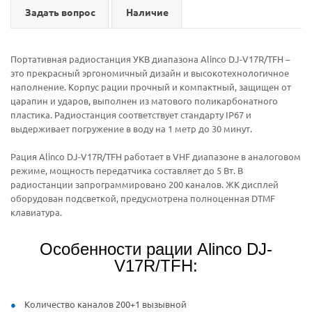
Задать вопрос
Наличие
Портативная радиостанция УКВ диапазона Alinco DJ-V17R/TFH –
это прекрасный эргономичный дизайн и высокотехнологичное
наполнение. Корпус рации прочный и компактный, защищен от
царапин и ударов, выполнен из матового поликарбонатного
пластика. Радиостанция соответствует стандарту IP67 и
выдерживает погружение в воду на 1 метр до 30 минут.
Рация Alinco DJ-V17R/TFH работает в VHF диапазоне в аналоговом
режиме, мощность передатчика составляет до 5 Вт. В
радиостанции запрограммировано 200 каналов. ЖК дисплей
оборудован подсветкой, предусмотрена полноценная DTMF
клавиатура.
Особенности рации Alinco DJ-
V17R/TFH:
Количество каналов 200+1 вызывной