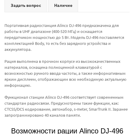
Задать вопрос
Наличие
Портативная радиостанция Alinco DJ-496 предназначена для
работы в UHF диапазоне (400-520 МГц) и оснащается
передатчиком мощностью до 5 Вт. Модель DJ-496 поставляется
комплектацией Body, то есть без зарядного устройства и
аккумулятора.
Рация выполнена в прочном корпусе из высококачественных
материалов, оснащена полноценной клавиатурой с
возможностью ручного ввода частоты, а также информативным
ярким дисплеем, отображающим всю необходимую актуальную
информацию.
Функционал станции Alinco DJ-496 соответствует современным
стандартам радиосвязи. Предусмотрены такие функции, как:
CTCSS/DCS кодирование, автонабор, s-meter, SmarTrunk II. Заранее
запрограммировано 40 каналов памяти.
Возможности рации Alinco DJ-496