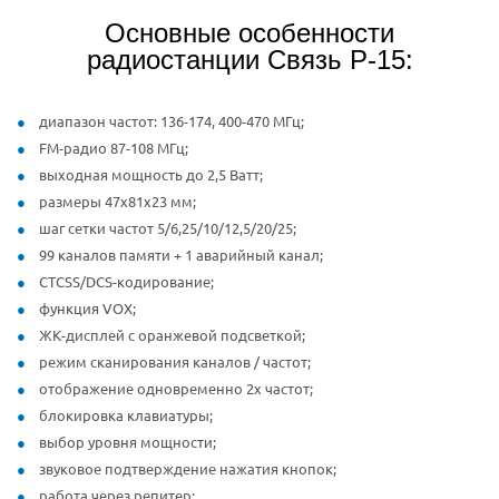
Основные особенности
радиостанции Связь Р-15:
диапазон частот: 136-174, 400-470 МГц;
FM-радио 87-108 МГц;
выходная мощность до 2,5 Ватт;
размеры 47x81x23 мм;
шаг сетки частот 5/6,25/10/12,5/20/25;
99 каналов памяти + 1 аварийный канал;
CTCSS/DCS-кодирование;
функция VOX;
ЖК-дисплей с оранжевой подсветкой;
режим сканирования каналов / частот;
отображение одновременно 2х частот;
блокировка клавиатуры;
выбор уровня мощности;
звуковое подтверждение нажатия кнопок;
работа через репитер;