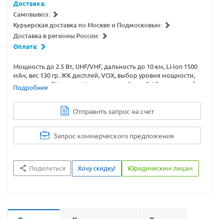
Доставка:
Самовывоз:
Курьерская доставка по Москве и Подмосковью:
Доставка в регионы России:
Оплата:
Мощность до 2.5 Вт, UHF/VHF, дальность до 10 км, Li-Ion 1500
мАч, вес 130 гр. ЖК дисплей, VOX, выбор уровня мощности,
клавиатура, FM радио. Купите рацию Связь Р-15 с доставкой
Подробнее
или самовывозом.
Отправить запрос на счет
Запрос коммерческого предложения
Поделиться
Хочу скидку!
Юридическим лицам