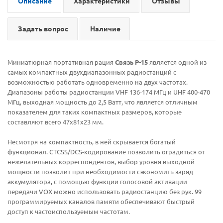
Описание
Характеристики
Отзывы
Задать вопрос
Наличие
Миниатюрная портативная рация
Связь Р-15
является одной из
самых компактных двухдиапазонных радиостанций с
возможностью работать одновременно на двух частотах.
Диапазоны работы радиостанции VHF 136-174 МГц и UHF 400-470
МГц, выходная мощность до 2,5 Ватт, что является отличным
показателем для таких компактных размеров, которые
составляют всего 47x81x23 мм.
Несмотря на компактность, в ней скрывается богатый
функционал. CTCSS/DCS-кодирование позволить оградиться от
нежелательных корреспондентов, выбор уровня выходной
мощности позволит при необходимости сэкономить заряд
аккумулятора, с помощью функции голосовой активации
передачи VOX можно использовать радиостанцию без рук. 99
программируемых каналов памяти обеспечивают быстрый
доступ к частоиспользуемым частотам.