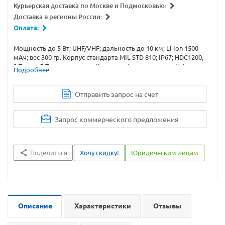
Курьерская доставка по Москве и Подмосковью:
Доставка в регионы России:
Оплата:
Мощность до 5 Вт; UHF/VHF; дальность до 10 км; Li-Ion 1500
мАч; вес 300 гр. Корпус стандарта MIL-STD 810; IP67; HDC1200,
2-Tone и 5-Tone сигналинг. Купите цифровую рацию Hytera
Подробнее
PD665 с доставкой или самовывозом.
Отправить запрос на счет
Запрос коммерческого предложения
Поделиться
Хочу скидку!
Юридическим лицам
Описание
Характеристики
Отзывы