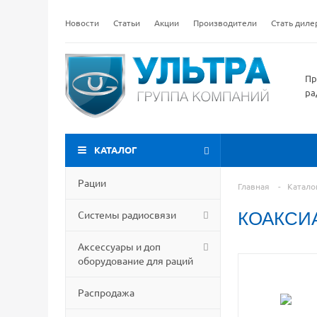
Новости
Статьи
Акции
Производители
Стать дил
Пр
ра
КАТАЛОГ
Рации
Главная
-
Катало
Системы радиосвязи
КОАКСИА
Аксессуары и доп
оборудование для раций
Распродажа