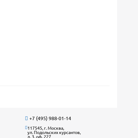
+7 (495) 988-01-14
117545, г. Москва,
ул. Подольских курсантов,
д. 3, оф. 227