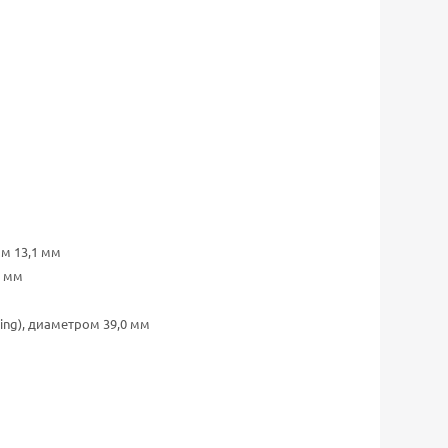
м 13,1 мм
7 мм
ing), диаметром 39,0 мм