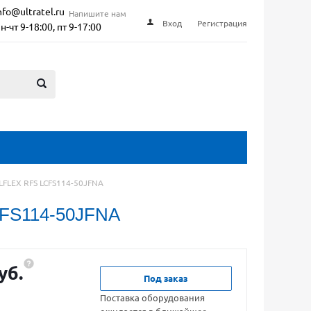
nfo@ultratel.ru
Напишите нам
Вход
Регистрация
н-чт 9-18:00, пт 9-17:00
LFLEX RFS LCFS114-50JFNA
FS114-50JFNA
уб.
Под заказ
Поставка оборудования