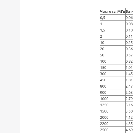
Частота, МГц
Зат
0,5
0,06
1
0,08
1,5
0,10
2
0,11
10
0,25
20
0,36
50
0,57
100
0,82
150
1,01
300
1,45
450
1,81
800
2,47
900
2,63
1000
2,79
1250
3,16
1500
3,50
2000
4,12
2200
4,35
2500
4,69