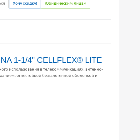
ься
Хочу скидку!
Юридическим лицам
A 1-1/4" CELLFLEX® LITE
ного использования в телекоммуникациях, антенно-
уханием, огнестойкой безгалогенной оболочкой и