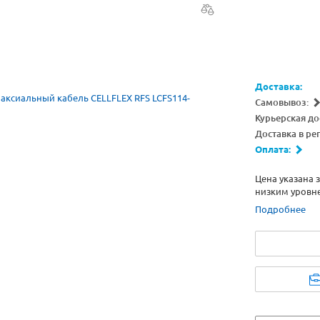
Доставка:
Самовывоз:
Курьерская до
Доставка в ре
Оплата:
Цена указана 
низким уровн
вспененного п
Подробнее