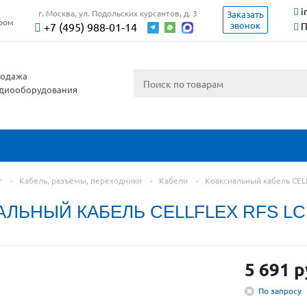
i
г. Москва, ул. Подольских курсантов, д. 3
Заказать
ером
звонок
+7 (495) 988-01-14
П
одажа
диооборудования
г
-
Кабель, разъёмы, переходники
-
Кабели
-
Коаксиальный кабель CEL
ЛЬНЫЙ КАБЕЛЬ CELLFLEX RFS LC
5 691 р
По запросу