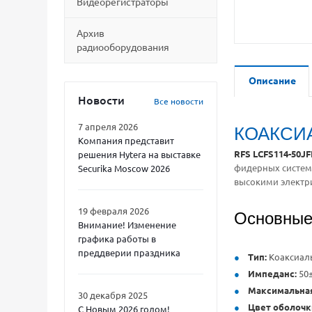
Видеорегистраторы
Архив
радиооборудования
Описание
Новости
Все новости
7 апреля 2026
КОАКСИА
Компания представит
RFS LCFS114-50J
решения Hytera на выставке
фидерных система
Securika Moscow 2026
высокими электр
19 февраля 2026
Основные
Внимание! Изменение
графика работы в
преддверии праздника
Тип:
Коаксиал
Импеданс:
50
Максимальная
30 декабря 2025
Цвет оболочк
С Новым 2026 годом!