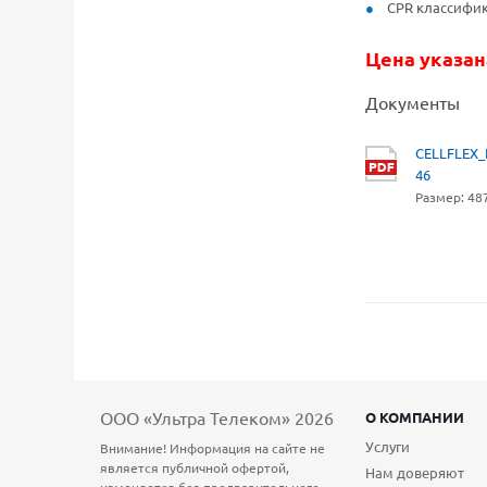
CPR классифика
Цена указана
Документы
CELLFLEX_
46
Размер: 487
ООО «Ультра Телеком» 2026
О КОМПАНИИ
Услуги
Внимание! Информация на сайте не
является публичной офертой,
Нам доверяют