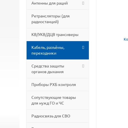
Антенны для раций
Ретрансляторы (для
радиостанций)
КВ/УКВ/ДЦВ трансиверы
Кабель, разъёмы,
переходники
Средства защиты
органов дыхания
Приборы РХБ контроля
Сопутствующие товары
для нужд ГО и ЧС
Радиосвязь для СВО