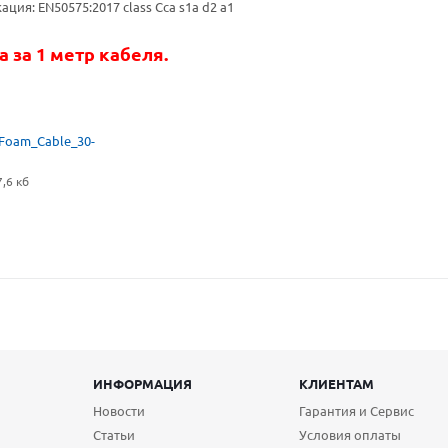
ция: EN50575:2017 class Cca s1a d2 a1
 за 1 метр кабеля.
Foam_Cable_30-
,6 кб
ИНФОРМАЦИЯ
КЛИЕНТАМ
Новости
Гарантия и Сервис
Статьи
Условия оплаты