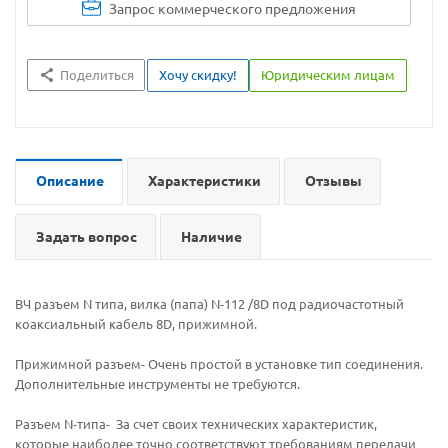
Запрос коммерческого предложения
Поделиться
Хочу скидку!
Юридическим лицам
Описание
Характеристики
Отзывы
Задать вопрос
Наличие
ВЧ разъем N типа, вилка (папа) N-112 /8D под радиочастотный
коаксиальный кабель 8D, прижимной.
Прижимной разъем- Очень простой в установке тип соединения.
Дополнительные инструменты не требуются.
Разъем N-типа- За счет своих технических характеристик,
которые наиболее точно соответствуют требованиям передачи