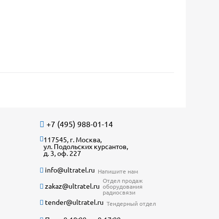
+7 (495) 988-01-14
117545, г. Москва,
ул. Подольских курсантов,
д. 3, оф. 227
info@ultratel.ru
Напишите нам
Отдел продаж
zakaz@ultratel.ru
оборудования
радиосвязи
tender@ultratel.ru
Тендерный отдел