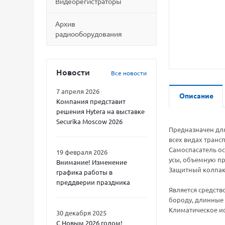
Видеорегистраторы
Архив
радиооборудования
Новости
Все новости
7 апреля 2026
Описание
Компания представит
решения Hytera на выставке
Securika Moscow 2026
Предназначен для
всех видах транс
Самоспасатель о
19 февраля 2026
усы, объемную пр
Внимание! Изменение
Защитный колпак 
графика работы в
преддверии праздника
Является средст
бороду, длинные 
Климатическое ис
30 декабря 2025
С Новым 2026 годом!