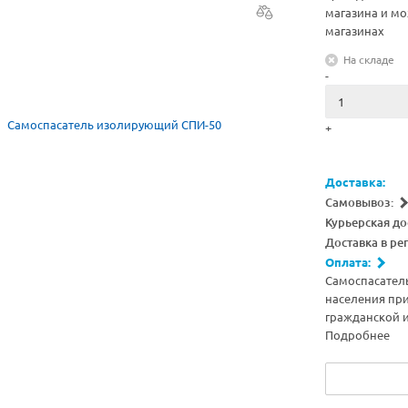
магазина и мо
магазинах
На складе
-
+
Доставка:
Самовывоз:
Курьерская до
Доставка в ре
Оплата:
Самоспасател
населения при
гражданской и
Подробнее