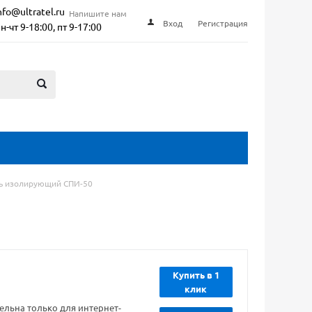
nfo@ultratel.ru
Напишите нам
Вход
Регистрация
н-чт 9-18:00, пт 9-17:00
ь изолирующий СПИ-50
Купить в 1
клик
ельна только для интернет-