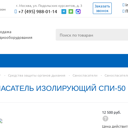
i
г. Москва, ул. Подольских курсантов, д. 3
Заказать
ером
звонок
+7 (495) 988-01-14
П
одажа
диооборудования
г
-
Средства защиты органов дыхания
-
Самоспасатели
-
Самоспасател
АСАТЕЛЬ ИЗОЛИРУЮЩИЙ СПИ-50
12 500 руб.
Цена действит