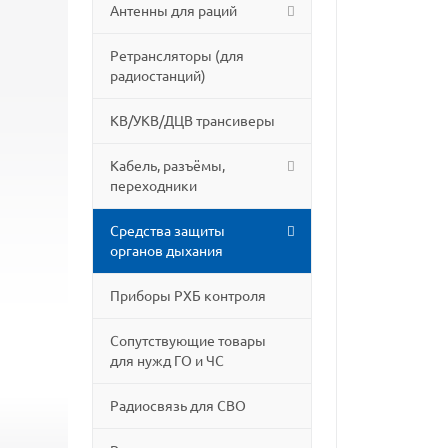
Антенны для раций
Ретрансляторы (для
радиостанций)
КВ/УКВ/ДЦВ трансиверы
Кабель, разъёмы,
переходники
Средства защиты
органов дыхания
Приборы РХБ контроля
Сопутствующие товары
для нужд ГО и ЧС
Радиосвязь для СВО