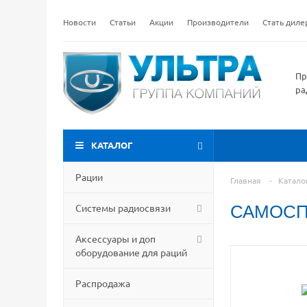
Новости
Статьи
Акции
Производители
Стать дил
Пр
ра
КАТАЛОГ
Рации
Главная
-
Катало
Системы радиосвязи
САМОСП
Аксессуары и доп
оборудование для раций
Распродажа