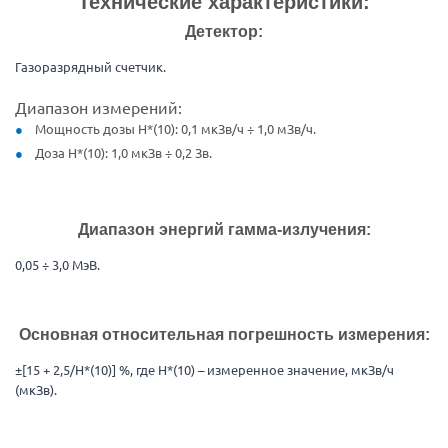
Технические характеристики:
Детектор:
Газоразрядный счетчик.
Диапазон измерений:
Мощность дозы Н*(10): 0,1 мкЗв/ч ÷ 1,0 мЗв/ч.
Доза Н*(10): 1,0 мкЗв ÷ 0,2 Зв.
Диапазон энергий гамма-излучения:
0,05 ÷ 3,0 МэВ.
Основная относительная погрешность измерения:
±[15 + 2,5/Н*(10)] %, где Н*(10) – измеренное значение, мкЗв/ч
(мкЗв).