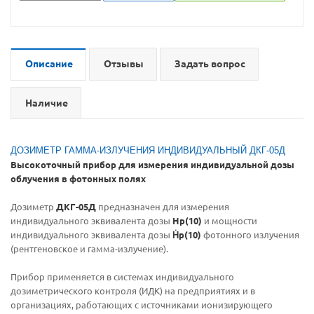
Описание
Отзывы
Задать вопрос
Наличие
ДОЗИМЕТР ГАММА-ИЗЛУЧЕНИЯ ИНДИВИДУАЛЬНЫЙ ДКГ-05Д
Высокоточный прибор для измерения индивидуальной дозы
облучения в фотонных полях
Дозиметр
ДКГ-05Д
предназначен для измерения
индивидуального эквивалента дозы
Hp(10)
и мощности
индивидуального эквивалента дозы
Ḣp(10)
фотонного излучения
(рентгеновское и гамма-излучение).
Прибор применяется в системах индивидуального
дозиметрического контроля (ИДК) на предприятиях и в
организациях, работающих с источниками ионизирующего