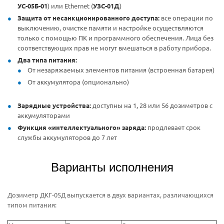
УС-05Б-01
) или Ethernet (
УЗС-01Д
)
Защита от несанкционированного доступа:
все операции по
выключению, очистке памяти и настройке осуществляются
только с помощью ПК и программного обеспечения. Лица без
соответствующих прав не могут вмешаться в работу прибора.
Два типа питания:
От незаряжаемых элементов питания (встроенная батарея)
От аккумулятора (опционально)
Зарядные устройства:
доступны на 1, 28 или 56 дозиметров с
аккумуляторами
Функция «интеллектуального» заряда:
продлевает срок
службы аккумуляторов до 7 лет
Варианты исполнения
Дозиметр ДКГ-05Д выпускается в двух вариантах, различающихся
типом питания: