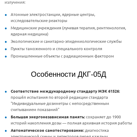
излучения:
Атомные электростанции, ядерные центры,
исследовательские реакторы
Медицинские учреждения (лучевая терапия, рентгенология,
ядерная медицина)
Экологические и санитарно-эпидемиологические службы
Пункты таможенного и специального контроля
Промышленные объекты с радиационным фактором
Особенности ДКГ-05Д
Соответствие международному стандарту МЭК 61526:
прошёл испытания по второй редакции стандарта
"Индивидуальные дозиметры с непосредственным
считыванием показаний"
Большая энергонезависимая память:
сохраняет до 1900
историй накопления дозы — полная архивная история работы
Автоматическое самотестирование:
диагностика
электрической схемы и детекторов перед каждым