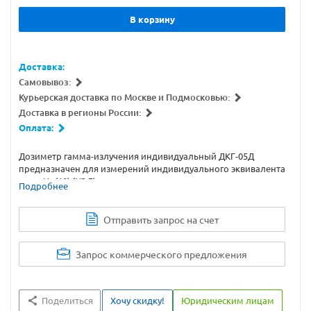
В корзину
Доставка:
Самовывоз:
Курьерская доставка по Москве и Подмосковью:
Доставка в регионы России:
Оплата:
Дозиметр гамма-излучения индивидуальный ДКГ-05Д
предназначен для измерений индивидуального эквивалента
дозы Hp(10) (ИЭД) и мощности индивидуального
Подробнее
эквивалента дозы Hp (10) (МИЭД) фотонного излучения.
Отправить запрос на счет
Запрос коммерческого предложения
Поделиться
Хочу скидку!
Юридическим лицам