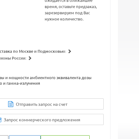
ожидается в ближайшее
время, оставьте предзаказ,
зарезервируем под Вас
нужное количество.
ставка по Москве и Подмосковью:
гионы России:
зы и мощности амбиентного эквивалента дозы
о и гамма-излучения
Отправить запрос на счет
Запрос коммерческого предложения