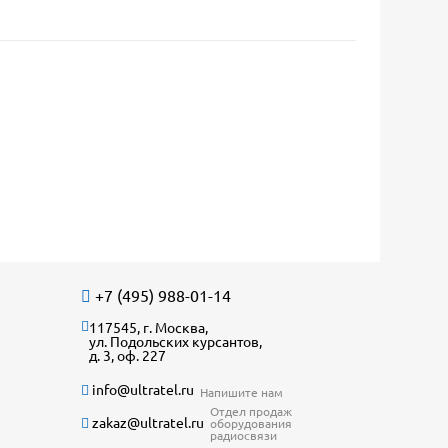
+7 (495) 988-01-14
117545, г. Москва,
ул. Подольских курсантов,
д. 3, оф. 227
info@ultratel.ru
Напишите нам
Отдел продаж
zakaz@ultratel.ru
оборудования
радиосвязи