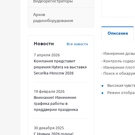
Видеорегистраторы
Архив
радиооборудования
Описание
Новости
Все новости
- Измерение дозы
7 апреля 2026
Компания представит
- Контроль соде
решения Hytera на выставке
- Измерение плот
Securika Moscow 2026
- Поиск и обнару
Высокая чувст
19 февраля 2026
Режим отобра
Внимание! Изменение
графика работы в
преддверии праздника
30 декабря 2025
С Новым 2026 годом!