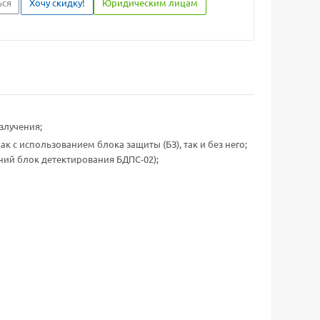
ься
Хочу скидку!
Юридическим лицам
злучения;
к с использованием блока защиты (БЗ), так и без него;
ний блок детектирования БДПС-02);