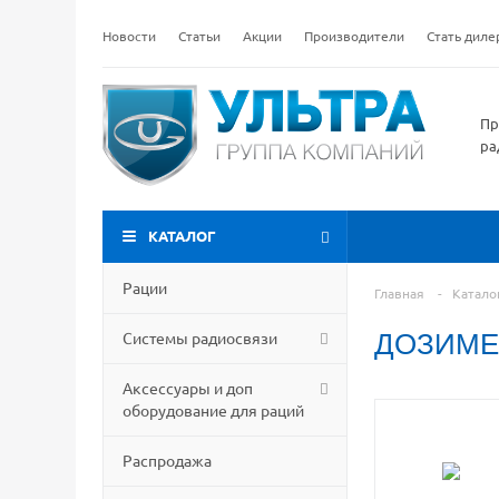
Новости
Статьи
Акции
Производители
Стать дил
Пр
ра
КАТАЛОГ
Рации
Главная
-
Катало
Системы радиосвязи
ДОЗИМЕТ
Аксессуары и доп
оборудование для раций
Распродажа