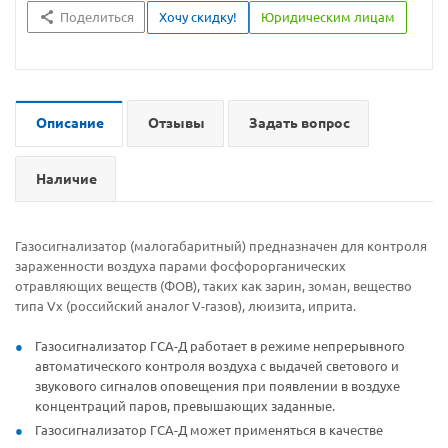
Поделиться
Хочу скидку!
Юридическим лицам
Описание
Отзывы
Задать вопрос
Наличие
Газосигнализатор (малогабаритный) предназначен для контроля
зараженности воздуха парами фосфорорганических
отравляющих веществ (ФОВ), таких как зарин, зоман, вещество
типа Vх (российский аналог V-газов), люизита, иприта.
Газосигнализатор ГСА-Д работает в режиме непрерывного
автоматического контроля воздуха с выдачей светового и
звукового сигналов оповещения при появлении в воздухе
концентраций паров, превышающих заданные.
Газосигнализатор ГСА-Д может применяться в качестве