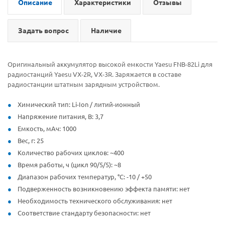
Описание
Характеристики
Отзывы
Задать вопрос
Наличие
Оригинальный аккумулятор высокой емкости Yaesu FNB-82Li для
радиостанций Yaesu VX-2R, VX-3R. Заряжается в составе
радиостанции штатным зарядным устройством.
Химический тип: Li-Ion / литий-ионный
Напряжение питания, В: 3,7
Емкость, мАч: 1000
Вес, г: 25
Количество рабочих циклов: ~400
Время работы, ч (цикл 90/5/5): ~8
Диапазон рабочих температур, °С: -10 / +50
Подверженность возникновению эффекта памяти: нет
Необходимость технического обслуживания: нет
Соответствие стандарту безопасности: нет