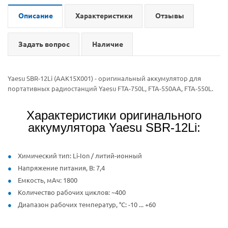
Описание
Характеристики
Отзывы
Задать вопрос
Наличие
Yaesu SBR-12Li (AAK15X001) - оригинальный аккумулятор для
портативных радиостанций Yaesu FTA-750L, FTA-550AA, FTA-550L.
Характеристики оригинального
аккумулятора Yaesu SBR-12Li:
Химический тип: Li-Ion / литий-ионный
Напряжение питания, В: 7,4
Емкость, мАч: 1800
Количество рабочих циклов: ~400
Диапазон рабочих температур, °С: -10 ... +60