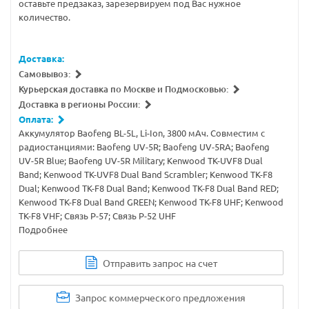
оставьте предзаказ, зарезервируем под Вас нужное
количество.
Доставка:
Самовывоз:
Курьерская доставка по Москве и Подмосковью:
Доставка в регионы России:
Оплата:
Аккумулятор Baofeng BL-5L, Li-Ion, 3800 мАч. Совместим с
радиостанциями: Baofeng UV-5R; Baofeng UV-5RA; Baofeng
UV-5R Blue; Baofeng UV-5R Military; Kenwood TK-UVF8 Dual
Band; Kenwood TK-UVF8 Dual Band Scrambler; Kenwood TK-F8
Dual; Kenwood TK-F8 Dual Band; Kenwood TK-F8 Dual Band RED;
Kenwood TK-F8 Dual Band GREEN; Kenwood TK-F8 UHF; Kenwood
TK-F8 VHF; Связь Р-57; Связь Р-52 UHF
Подробнее
Отправить запрос на счет
Запрос коммерческого предложения