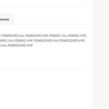
личие
HF, PD605(MD) Um, PD605(MD) VHF, PD605G Um, PD605G VHF,
D665G Um, PD665G VHF, PD665G(MD) Um, PD665G(MD) VHF,
) Um, PD685G(MD) VHF