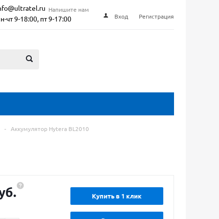
nfo@ultratel.ru
Напишите нам
Вход
Регистрация
н-чт 9-18:00, пт 9-17:00
-
Аккумулятор Hytera BL2010
уб.
Купить в 1 клик