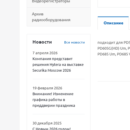
Видеорегистраторы
Архив
радиооборудования
Описание
Новости
Все новости
подходит для PD50
PD605G(MD) Um, P
7 апреля 2026
PD685 Um, PD685 
Компания представит
решения Hytera на выставке
Securika Moscow 2026
19 февраля 2026
Внимание! Изменение
графика работы в
преддверии праздника
30 декабря 2025
С Новым 2026 годом!