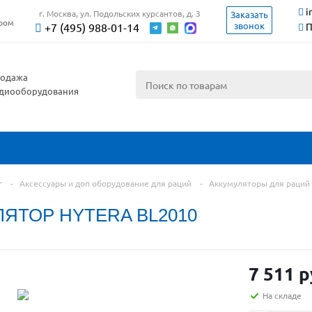
i
г. Москва, ул. Подольских курсантов, д. 3
Заказать
ером
звонок
+7 (495) 988-01-14
П
одажа
диооборудования
г
-
Аксессуары и доп оборудование для раций
-
Аккумуляторы для раций
ЯТОР HYTERA BL2010
7 511 р
На складе