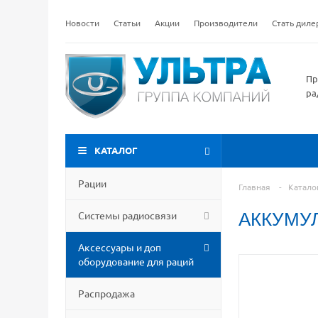
Новости
Статьи
Акции
Производители
Стать дил
Пр
ра
КАТАЛОГ
Рации
Главная
-
Катало
Системы радиосвязи
АККУМУЛ
Аксессуары и доп
оборудование для раций
Распродажа