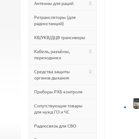
Антенны для раций
Ретрансляторы (для
радиостанций)
КВ/УКВ/ДЦВ трансиверы
Кабель, разъёмы,
переходники
Средства защиты
органов дыхания
Приборы РХБ контроля
Сопутствующие товары
для нужд ГО и ЧС
Радиосвязь для СВО