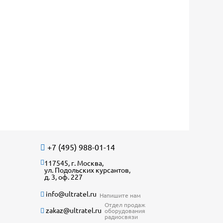
+7 (495) 988-01-14
117545, г. Москва,
ул. Подольских курсантов,
д. 3, оф. 227
info@ultratel.ru
Напишите нам
Отдел продаж
zakaz@ultratel.ru
оборудования
радиосвязи